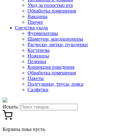
Уход за полостью рта
Обработка помещения
Вакцины
Прочее
Средства ухода
Фурминаторы
Шампуни, кондиционеры
Расчески, щетки, пуходерки
Когтерезы
Ножницы
Пеленки
Коррекция поведения
Обработка помещения
Пакеты
Подгузники, трусы, пояса
Салфетки
Искать:
Корзина пока пуста.