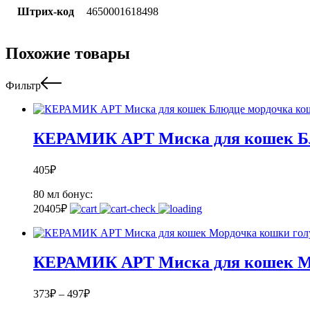
Штрих-код
4650001618498
Похожие товары
Фильтр
КЕРАМИК АРТ Миска для кошек Бл
405
₽
80 мл
бонус:
20
405
₽
КЕРАМИК АРТ Миска для кошек Мо
373
₽
–
497
₽