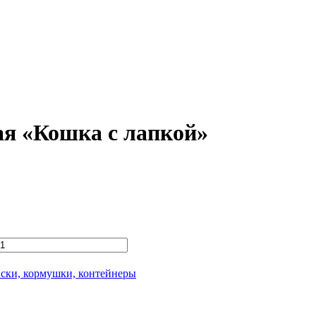
 «Кошка с лапкой»
ски, кормушки, контейнеры