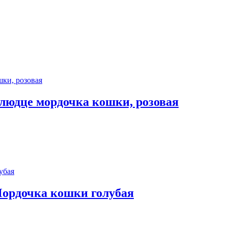
юдце мордочка кошки, розовая
рдочка кошки голубая