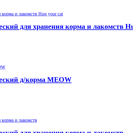
ий для хранения корма и лакомств Hug
еский д/корма MEOW
кий для хранения корма и лакомств