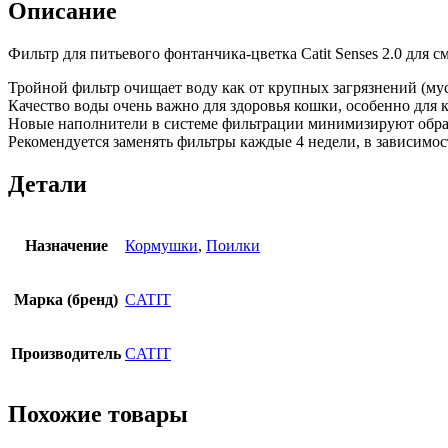
Описание
Фильтр для питьевого фонтанчика-цветка Catit Senses 2.0 для с
Тройной фильтр очищает воду как от крупных загрязнений (мусо
Качество воды очень важно для здоровья кошки, особенно для
Новые наполнители в системе фильтрации минимизируют образо
Рекомендуется заменять фильтры каждые 4 недели, в зависимос
Детали
Назначение
Кормушки
,
Поилки
Марка (бренд)
CATIT
Производитель
CATIT
Похожие товары