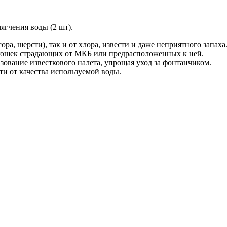
мягчения воды (2 шт).
ра, шерсти), так и от хлора, извести и даже неприятного запаха
 кошек страдающих от МКБ или предрасположенных к ней.
вание известкового налета, упрощая уход за фонтанчиком.
ти от качества используемой воды.