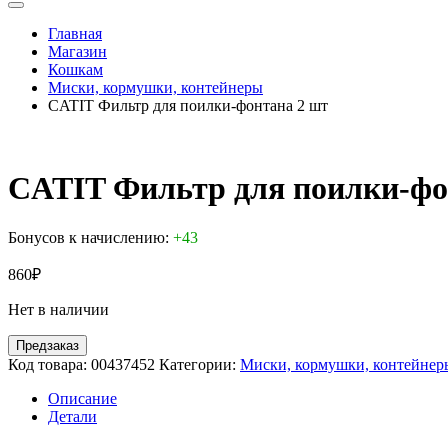
Главная
Магазин
Кошкам
Миски, кормушки, контейнеры
CATIT Фильтр для поилки-фонтана 2 шт
CATIT Фильтр для поилки-фо
Бонусов к начислению:
+43
860
₽
Нет в наличии
Предзаказ
Код товара:
00437452
Категории:
Миски, кормушки, контейнер
Описание
Детали