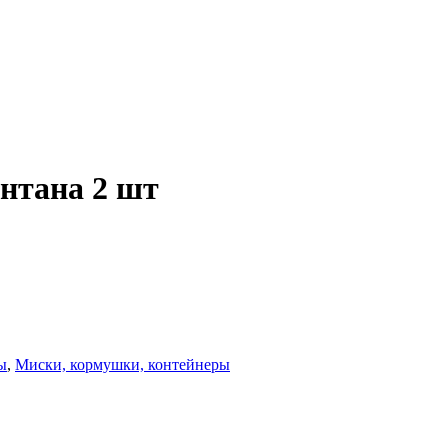
нтана 2 шт
ы
,
Миски, кормушки, контейнеры