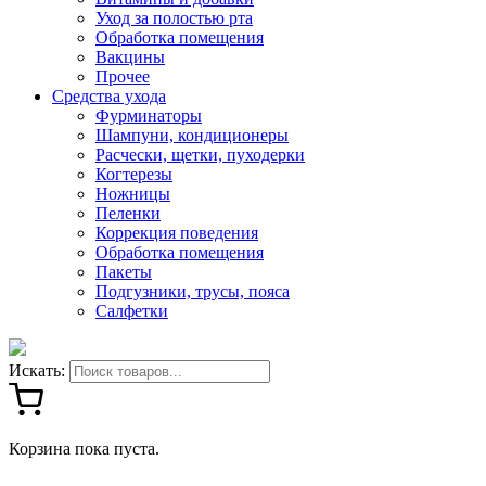
Уход за полостью рта
Обработка помещения
Вакцины
Прочее
Средства ухода
Фурминаторы
Шампуни, кондиционеры
Расчески, щетки, пуходерки
Когтерезы
Ножницы
Пеленки
Коррекция поведения
Обработка помещения
Пакеты
Подгузники, трусы, пояса
Салфетки
Искать:
Корзина пока пуста.