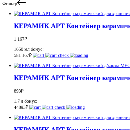
Фильтр
КЕРАМИК АРТ Контейнер керамическ
1 167
₽
1650 мл
бонус:
58
1 167
₽
КЕРАМИК АРТ Контейнер керамич
893
₽
1,7 л
бонус:
44
893
₽
КЕРАМИК АРТ Контейнер керамичес