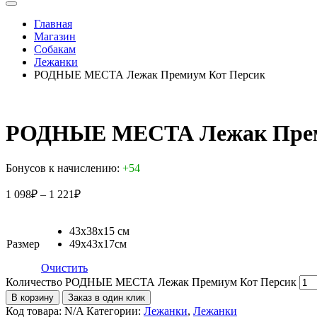
Главная
Магазин
Собакам
Лежанки
РОДНЫЕ МЕСТА Лежак Премиум Кот Персик
РОДНЫЕ МЕСТА Лежак Прем
Бонусов к начислению:
+54
1 098
₽
–
1 221
₽
43х38х15 см
Размер
49х43х17см
Очистить
Количество РОДНЫЕ МЕСТА Лежак Премиум Кот Персик
В корзину
Заказ в один клик
Код товара:
N/A
Категории:
Лежанки
,
Лежанки