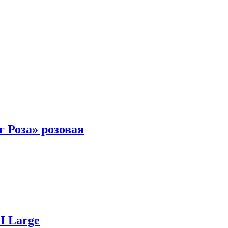
 Роза» розовая
I Large