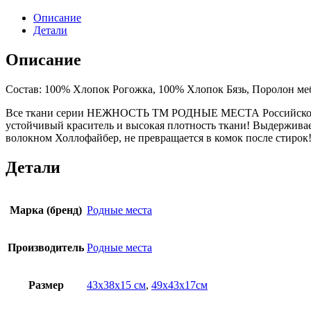
Описание
Детали
Описание
Состав: 100% Хлопок Рогожка, 100% Хлопок Бязь, Поролон ме
Все ткани серии НЕЖНОСТЬ ТМ РОДНЫЕ МЕСТА Российского пр
устойчивый краситель и высокая плотность ткани! Выдерживае
волокном Холлофайбер, не превращается в комок после стирок
Детали
Марка (бренд)
Родные места
Производитель
Родные места
Размер
43х38х15 см
,
49х43х17см