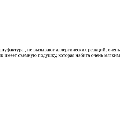
фактура , не вызывают аллергических реакций, очень
ик имеет съемную подушку, которая набита очень мягким