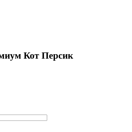
иум Кот Персик