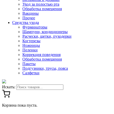
Уход за полостью рта
Обработка помещения
Вакцины
Прочее
Средства ухода
Фурминаторы
Шампуни, кондиционеры
Расчески, щетки, пуходерки
Когтерезы
Ножницы
Пеленки
Коррекция поведения
Обработка помещения
Пакеты
Подгузники, трусы, пояса
Салфетки
Искать:
Корзина пока пуста.