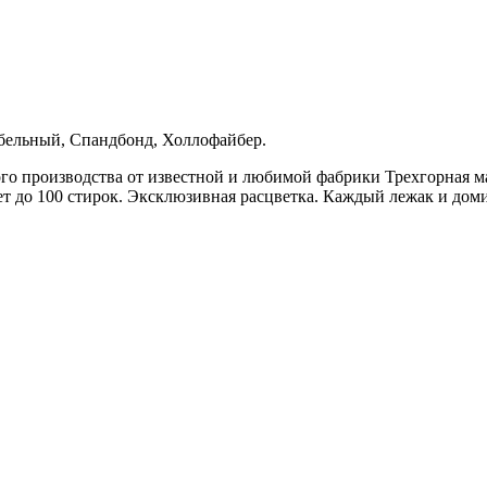
бельный, Спандбонд, Холлофайбер.
оизводства от известной и любимой фабрики Трехгорная ману
т до 100 стирок. Эксклюзивная расцветка. Каждый лежак и дом
!