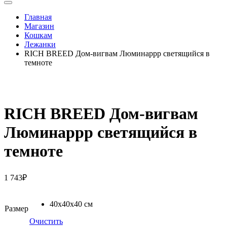
Главная
Магазин
Кошкам
Лежанки
RICH BREED Дом-вигвам Люминаррр светящийся в
темноте
RICH BREED Дом-вигвам
Люминаррр светящийся в
темноте
1 743
₽
40х40х40 см
Размер
Очистить