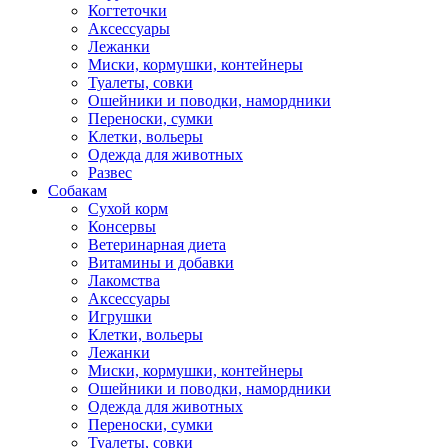
Когтеточки
Аксессуары
Лежанки
Миски, кормушки, контейнеры
Туалеты, совки
Ошейники и поводки, намордники
Переноски, сумки
Клетки, вольеры
Одежда для животных
Развес
Собакам
Сухой корм
Консервы
Ветеринарная диета
Витамины и добавки
Лакомства
Аксессуары
Игрушки
Клетки, вольеры
Лежанки
Миски, кормушки, контейнеры
Ошейники и поводки, намордники
Одежда для животных
Переноски, сумки
Туалеты, совки