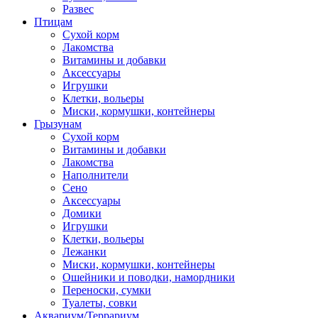
Развес
Птицам
Сухой корм
Лакомства
Витамины и добавки
Аксессуары
Игрушки
Клетки, вольеры
Миски, кормушки, контейнеры
Грызунам
Сухой корм
Витамины и добавки
Лакомства
Наполнители
Сено
Аксессуары
Домики
Игрушки
Клетки, вольеры
Лежанки
Миски, кормушки, контейнеры
Ошейники и поводки, намордники
Переноски, сумки
Туалеты, совки
Аквариум/Террариум