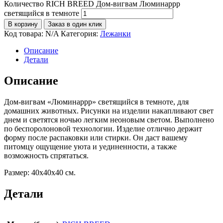
Количество RICH BREED Дом-вигвам Люминаррр
светящийся в темноте
В корзину
Заказ в один клик
Код товара:
N/A
Категория:
Лежанки
Описание
Детали
Описание
Дом-вигвам «Люминаррр» светящийся в темноте, для
домашних животных. Рисунки на изделии накапливают свет
днем и светятся ночью легким неоновым светом. Выполнено
по беспоролоновой технологии. Изделие отлично держит
форму после распаковки или стирки. Он даст вашему
питомцу ощущение уюта и уединенности, а также
возможность спрятаться.
Размер: 40х40х40 см.
Детали