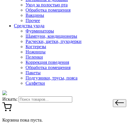
Уход за полостью рта
Обработка помещения
Вакцины
Прочее
Средства ухода
Фурминаторы
Шампуни, кондиционеры
Расчески, щетки, пуходерки
Когтерезы
Ножницы
Пеленки
Коррекция поведения
Обработка помещения
Пакеты
Подгузники, трусы, пояса
Салфетки
Искать:
Корзина пока пуста.