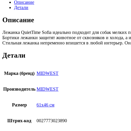
Описание
Детали
Описание
Лежанка QuietTime Sofia идеально подходит для собак мелких п
Бортики лежанки защитят животное от сквозняков и холода, а и
Стильная лежанка непременно впишется в любой интерьер. Она 
Детали
Марка (бренд)
MIDWEST
Производитель
MIDWEST
Размер
61х46 см
Штрих-код
0027773023890