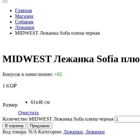
Главная
Магазин
Собакам
Лежанки
MIDWEST Лежанка Sofia плюш черная
MIDWEST Лежанка Sofia плю
Бонусов к начислению:
+65
1 632
₽
61х46 см
Размер
Очистить
Количество MIDWEST Лежанка Sofia плюш черная
В корзину
Предзаказ
Код товара:
N/A
Категории:
Лежанки
,
Лежанки