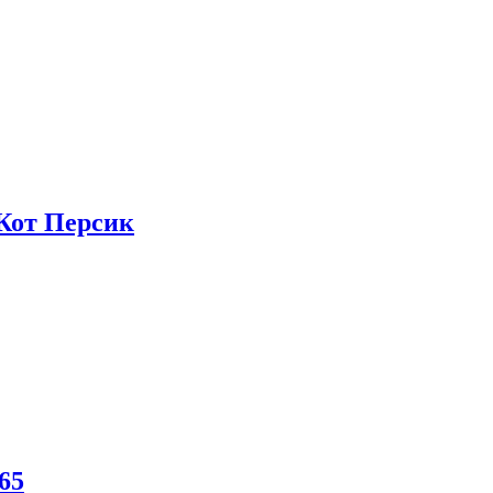
от Персик
65