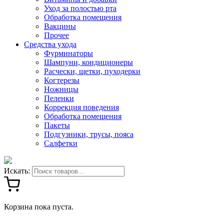
Уход за полостью рта
Обработка помещения
Вакцины
Прочее
Средства ухода
Фурминаторы
Шампуни, кондиционеры
Расчески, щетки, пуходерки
Когтерезы
Ножницы
Пеленки
Коррекция поведения
Обработка помещения
Пакеты
Подгузники, трусы, пояса
Салфетки
Искать:
Корзина пока пуста.