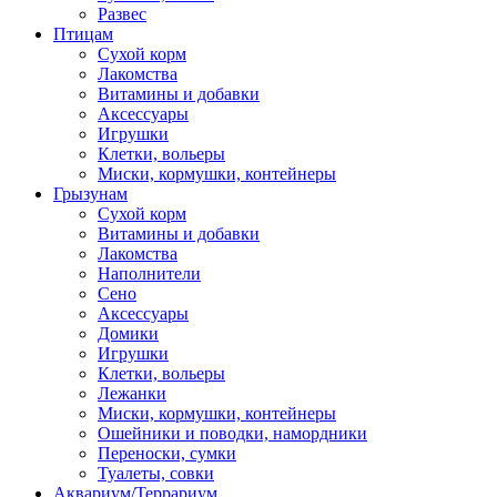
Развес
Птицам
Сухой корм
Лакомства
Витамины и добавки
Аксессуары
Игрушки
Клетки, вольеры
Миски, кормушки, контейнеры
Грызунам
Сухой корм
Витамины и добавки
Лакомства
Наполнители
Сено
Аксессуары
Домики
Игрушки
Клетки, вольеры
Лежанки
Миски, кормушки, контейнеры
Ошейники и поводки, намордники
Переноски, сумки
Туалеты, совки
Аквариум/Террариум