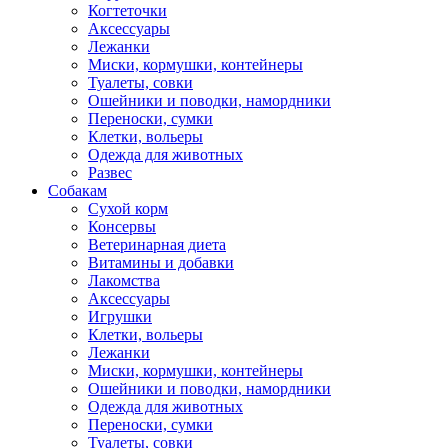
Когтеточки
Аксессуары
Лежанки
Миски, кормушки, контейнеры
Туалеты, совки
Ошейники и поводки, намордники
Переноски, сумки
Клетки, вольеры
Одежда для животных
Развес
Собакам
Сухой корм
Консервы
Ветеринарная диета
Витамины и добавки
Лакомства
Аксессуары
Игрушки
Клетки, вольеры
Лежанки
Миски, кормушки, контейнеры
Ошейники и поводки, намордники
Одежда для животных
Переноски, сумки
Туалеты, совки