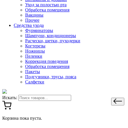
Уход за полостью рта
Обработка помещения
Вакцины
Прочее
Средства ухода
Фурминаторы
Шампуни, кондиционеры
Расчески, щетки, пуходерки
Когтерезы
Ножницы
Пеленки
Коррекция поведения
Обработка помещения
Пакеты
Подгузники, трусы, пояса
Салфетки
Искать:
Корзина пока пуста.