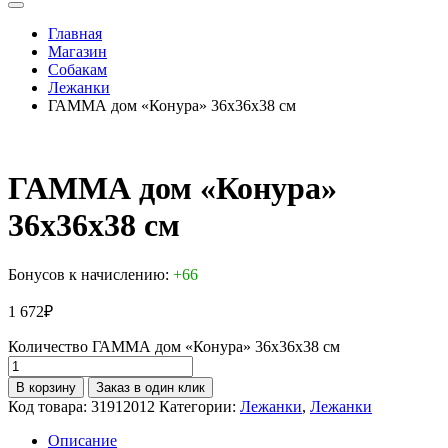
Главная
Магазин
Собакам
Лежанки
ГАММА дом «Конура» 36х36х38 см
ГАММА дом «Конура»
36х36х38 см
Бонусов к начислению:
+66
1 672
₽
Количество ГАММА дом «Конура» 36х36х38 см
В корзину
Заказ в один клик
Код товара:
31912012
Категории:
Лежанки
,
Лежанки
Описание