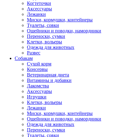
Когтеточки
Аксессуары
Лежанки
Миски, кормушки, контейнеры
Туалеты, совки
Ошейники и поводки, намордники
Переноски, сумки
Клетки, вольеры
Одежда для животных
Развес
Собакам
Сухой корм
Консервы
Ветеринарная диета
Витамины и добавки
Лакомства
Аксессуары
Игрушки
Клетки, вольеры
Лежанки
Миски, кормушки, контейнеры
Ошейники и поводки, намордники
Одежда для животных
Переноски, сумки
Туалеты, совки