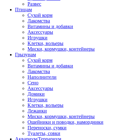
Развес
Птицам
Сухой корм
Лакомства
Витамины и добавки
Аксессуары
Игрушки
Клетки, вольеры
Миски, кормушки, контейнеры
Грызунам
Сухой корм
Витамины и добавки
Лакомства
Наполнители
Сено
Аксессуары
Домики
Игрушки
Клетки, вольеры
Лежанки
Миски, кормушки, контейнеры
Ошейники и поводки, намордники
Переноски, сумки
Туалеты, совки
Аквариум/Террариум