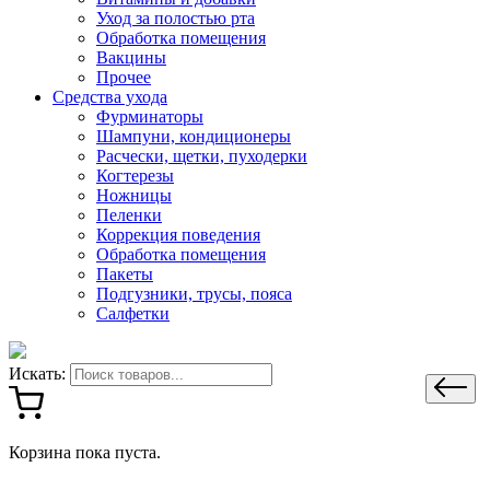
Уход за полостью рта
Обработка помещения
Вакцины
Прочее
Средства ухода
Фурминаторы
Шампуни, кондиционеры
Расчески, щетки, пуходерки
Когтерезы
Ножницы
Пеленки
Коррекция поведения
Обработка помещения
Пакеты
Подгузники, трусы, пояса
Салфетки
Искать:
Корзина пока пуста.