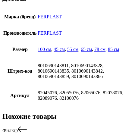
Марка (бренд)
FERPLAST
Производитель
FERPLAST
Размер
100 см
,
45 см
,
55 см
,
65 см
,
78 см
,
85 см
8010690143811, 8010690143828,
Штрих-код
8010690143835, 8010690143842,
8010690143859, 8010690143866
82045076, 82055076, 82065076, 82078076,
Артикул
82089076, 82100076
Похожие товары
Фильтр