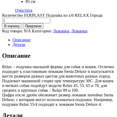
85 см
Очистить
Количество FERPLAST Подушка из х/б RELAX Города
В корзину
Предзаказ
Код товара:
N/A
Категории:
Лежанки
,
Лежанки
Описание
Детали
Описание
Relax – подушка овальной формы для собак и кошек. Отлично
подходит к пластиковым лежакам Siesta Deluxe и выпускается
шести размеров разных цветов для животных разных пород.
Подлежит машинной стирке при температуре 30С. Для кошек
и мелких собак подойдут модели Relax 45, 55, 65 и 78, для
средних и крупных собак – Relax 89 и 100.
Цифра после дроби обозначает размер лежаков линейки Siesta
Deluxe, с которым могут использоваться подушки. Например,
подушки Relax 55/4 подходят к лежакам Siesta Deluxe 4.
Детали