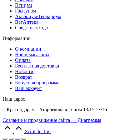
Птицам
Грызунам
Аквариум/Террариум
ВетАптека
Средства ухода
Информация
О компании
Наши магазины
Оплата
Бесплатная доставка
Новости
Возврат
Бонусная программа
Ваш аккаунт
Наш адрес
г. Краснодар, ул. Атарбекова д. 5 пом 13/15,13/16
Создание и продвижение сайта — Диаграмма
Scroll to Top