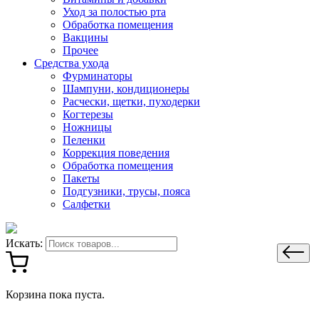
Уход за полостью рта
Обработка помещения
Вакцины
Прочее
Средства ухода
Фурминаторы
Шампуни, кондиционеры
Расчески, щетки, пуходерки
Когтерезы
Ножницы
Пеленки
Коррекция поведения
Обработка помещения
Пакеты
Подгузники, трусы, пояса
Салфетки
Искать:
Корзина пока пуста.