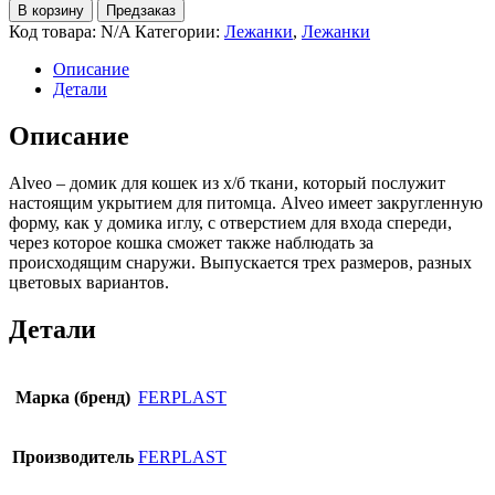
В корзину
Предзаказ
Код товара:
N/A
Категории:
Лежанки
,
Лежанки
Описание
Детали
Описание
Alveo – домик для кошек из х/б ткани, который послужит
настоящим укрытием для питомца. Alveo имеет закругленную
форму, как у домика иглу, с отверстием для входа спереди,
через которое кошка сможет также наблюдать за
происходящим снаружи. Выпускается трех размеров, разных
цветовых вариантов.
Детали
Марка (бренд)
FERPLAST
Производитель
FERPLAST