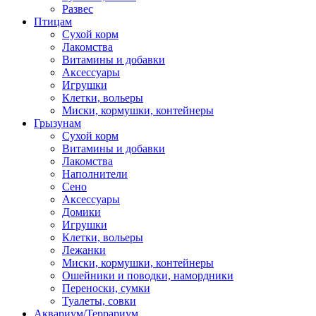
Развес
Птицам
Сухой корм
Лакомства
Витамины и добавки
Аксессуары
Игрушки
Клетки, вольеры
Миски, кормушки, контейнеры
Грызунам
Сухой корм
Витамины и добавки
Лакомства
Наполнители
Сено
Аксессуары
Домики
Игрушки
Клетки, вольеры
Лежанки
Миски, кормушки, контейнеры
Ошейники и поводки, намордники
Переноски, сумки
Туалеты, совки
Аквариум/Террариум