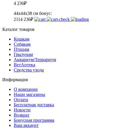
4 236
₽
44х44х38 см
бонус:
211
4 236
₽
Каталог товаров
Кошкам
Собакам
Птицам
Грызунам
Аквариум/Террариум
ВетАптека
Средства ухода
Информация
О компании
Наши магазины
Оплата
Бесплатная доставка
Новости
Возврат
Бонусная программа
Ваш аккаунт