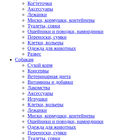
Когтеточки
Аксессуары
Лежанки
Миски, кормушки, контейнеры
Туалеты, совки
Ошейники и поводки, намордники
Переноски, сумки
Клетки, вольеры
Одежда для животных
Развес
Собакам
Сухой корм
Консервы
Ветеринарная диета
Витамины и добавки
Лакомства
Аксессуары
Игрушки
Клетки, вольеры
Лежанки
Миски, кормушки, контейнеры
Ошейники и поводки, намордники
Одежда для животных
Переноски, сумки
Туалеты, совки