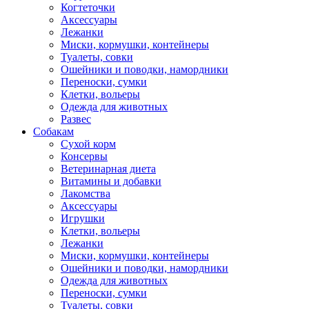
Когтеточки
Аксессуары
Лежанки
Миски, кормушки, контейнеры
Туалеты, совки
Ошейники и поводки, намордники
Переноски, сумки
Клетки, вольеры
Одежда для животных
Развес
Собакам
Сухой корм
Консервы
Ветеринарная диета
Витамины и добавки
Лакомства
Аксессуары
Игрушки
Клетки, вольеры
Лежанки
Миски, кормушки, контейнеры
Ошейники и поводки, намордники
Одежда для животных
Переноски, сумки
Туалеты, совки