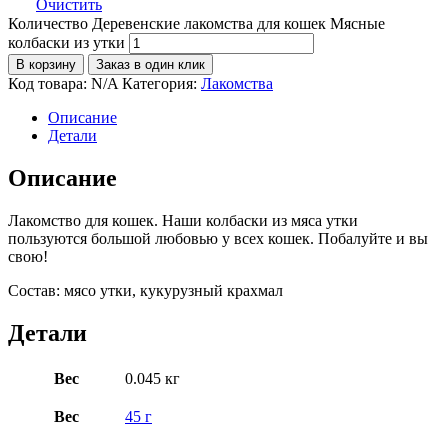
Очистить
Количество Деревенские лакомства для кошек Мясные
колбаски из утки
В корзину
Заказ в один клик
Код товара:
N/A
Категория:
Лакомства
Описание
Детали
Описание
Лакомство для кошек. Наши колбаски из мяса утки
пользуются большой любовью у всех кошек. Побалуйте и вы
свою!
Состав: мясо утки, кукурузный крахмал
Детали
Вес
0.045 кг
Вес
45 г