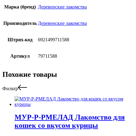
Марка (бренд)
Деревенские лакомства
Производитель
Деревенские лакомства
Штрих-код
6921499711588
Артикул
79711588
Похожие товары
Фильтр
МУР-Р-РМЕЛАД Лакомство для
кошек со вкусом курицы