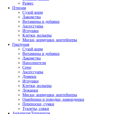
Развес
Птицам
Сухой корм
Лакомства
Витамины и добавки
Аксессуары
Игрушки
Клетки, вольеры
Миски, кормушки, контейнеры
Грызунам
Сухой корм
Витамины и добавки
Лакомства
Наполнители
Сено
Аксессуары
Домики
Игрушки
Клетки, вольеры
Лежанки
Миски, кормушки, контейнеры
Ошейники и поводки, намордники
Переноски, сумки
Туалеты, совки
Аквариум/Террариум