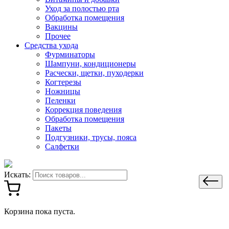
Уход за полостью рта
Обработка помещения
Вакцины
Прочее
Средства ухода
Фурминаторы
Шампуни, кондиционеры
Расчески, щетки, пуходерки
Когтерезы
Ножницы
Пеленки
Коррекция поведения
Обработка помещения
Пакеты
Подгузники, трусы, пояса
Салфетки
Искать:
Корзина пока пуста.