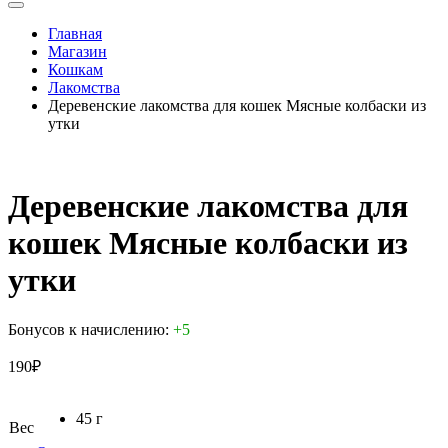
Главная
Магазин
Кошкам
Лакомства
Деревенские лакомства для кошек Мясные колбаски из
утки
Деревенские лакомства для
кошек Мясные колбаски из
утки
Бонусов к начислению:
+5
190
₽
45 г
Вес