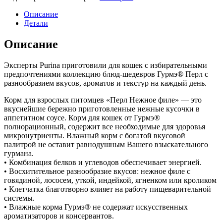
Описание
Детали
Описание
Эксперты Purina приготовили для кошек с избирательными
предпочтениями коллекцию блюд-шедевров Гурмэ® Перл с
разнообразием вкусов, ароматов и текстур на каждый день.
Корм для взрослых питомцев «Перл Нежное филе» — это
вкуснейшие бережно приготовленные нежные кусочки в
аппетитном соусе. Корм для кошек от Гурмэ®
полнорационный, содержит все необходимые для здоровья
микронутриенты. Влажный корм с богатой вкусовой
палитрой не оставит равнодушным Вашего взыскательного
гурмана.
• Комбинация белков и углеводов обеспечивает энергией.
• Восхитительное разнообразие вкусов: нежное филе с
говядиной, лососем, уткой, индейкой, ягненком или кроликом
• Клетчатка благотворно влияет на работу пищеварительной
системы.
• Влажные корма Гурмэ® не содержат искусственных
ароматизаторов и консервантов.