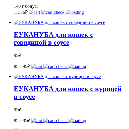
140 г
бонус:
11
376
₽
ЕУКАНУБА для кошек с
говядиной в соусе
95
₽
85 г
95
₽
ЕУКАНУБА для кошек с курицей
в соусе
95
₽
85 г
95
₽