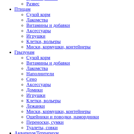
Развес
Птицам
Сухой корм
Лакомства
Витамины и добавки
Аксессуары
Игрушки
Клетки, вольеры
Миски, кормушки, контейнеры
Грызунам
Сухой корм
Витамины и добавки
Лакомства
Наполнители
Сено
Аксессуары
Домики
Игрушки
Клетки, вольеры
Лежанки
Миски, кормушки, контейнеры
Ошейники и поводки, намордники
Переноски, сумки
Туалеты, совки
Аквариум/Террариум