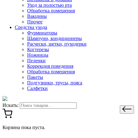
Уход за полостью рта
Обработка помещения
Вакцины
Прочее
Средства ухода
Фурминаторы
Шампуни, кондиционеры
Расчески, щетки, пуходерки
Когтерезы
Ножницы
Пеленки
Коррекция поведения
Обработка помещения
Пакеты
Подгузники, трусы, пояса
Салфетки
Искать:
Корзина пока пуста.