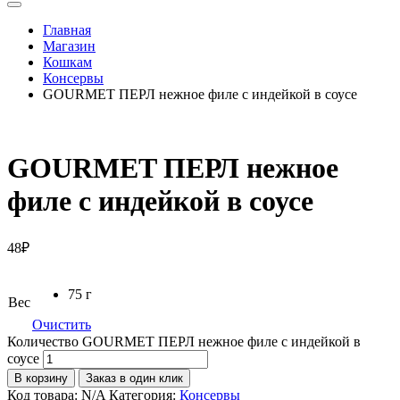
Главная
Магазин
Кошкам
Консервы
GOURMET ПЕРЛ нежное филе с индейкой в соусе
GOURMET ПЕРЛ нежное
филе с индейкой в соусе
48
₽
75 г
Вес
Очистить
Количество GOURMET ПЕРЛ нежное филе с индейкой в
соусе
В корзину
Заказ в один клик
Код товара:
N/A
Категория:
Консервы