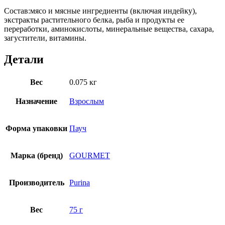
Состав:мясо и мясные ингредиенты (включая индейку),
экстракты растительного белка, рыба и продукты ее
переработки, аминокислоты, минеральные вещества, сахара,
загустители, витамины.
Детали
Вес
0.075 кг
Назначение
Взрослым
Форма упаковки
Пауч
Марка (бренд)
GOURMET
Производитель
Purina
Вес
75 г