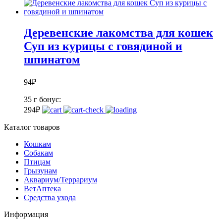
Деревенские лакомства для кошек
Суп из курицы с говядиной и
шпинатом
94
₽
35 г
бонус:
2
94
₽
Каталог товаров
Кошкам
Собакам
Птицам
Грызунам
Аквариум/Террариум
ВетАптека
Средства ухода
Информация