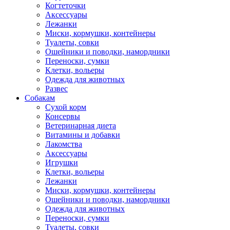
Когтеточки
Аксессуары
Лежанки
Миски, кормушки, контейнеры
Туалеты, совки
Ошейники и поводки, намордники
Переноски, сумки
Клетки, вольеры
Одежда для животных
Развес
Собакам
Сухой корм
Консервы
Ветеринарная диета
Витамины и добавки
Лакомства
Аксессуары
Игрушки
Клетки, вольеры
Лежанки
Миски, кормушки, контейнеры
Ошейники и поводки, намордники
Одежда для животных
Переноски, сумки
Туалеты, совки