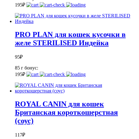
1
95
₽
PRO PLAN для кошек кусочки в
желе STERILISED Индейка
95
₽
85 г
бонус:
1
95
₽
ROYAL CANIN для кошек
Британская короткошерстная
(соус)
117
₽