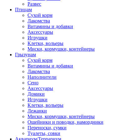
Развес
Птицам
Сухой корм
Лакомства
Витамины и добавки
Аксессуары
Игрушки
Клетки, вольеры
Миски, кормушки, контейнеры
Грызунам
Сухой корм
Витамины и добавки
Лакомства
Наполнители
Сено
Аксессуары
Домики
Игрушки
Клетки, вольеры
Лежанки
Миски, кормушки, контейнеры
Ошейники и поводки, намордники
Переноски, сумки
Туалеты, совки
Аквариум/Террариум