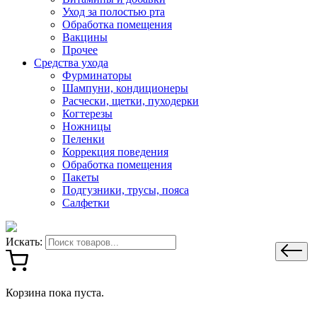
Уход за полостью рта
Обработка помещения
Вакцины
Прочее
Средства ухода
Фурминаторы
Шампуни, кондиционеры
Расчески, щетки, пуходерки
Когтерезы
Ножницы
Пеленки
Коррекция поведения
Обработка помещения
Пакеты
Подгузники, трусы, пояса
Салфетки
Искать:
Корзина пока пуста.