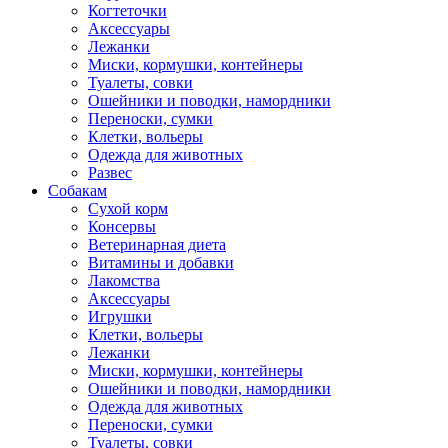
Когтеточки
Аксессуары
Лежанки
Миски, кормушки, контейнеры
Туалеты, совки
Ошейники и поводки, намордники
Переноски, сумки
Клетки, вольеры
Одежда для животных
Развес
Собакам
Сухой корм
Консервы
Ветеринарная диета
Витамины и добавки
Лакомства
Аксессуары
Игрушки
Клетки, вольеры
Лежанки
Миски, кормушки, контейнеры
Ошейники и поводки, намордники
Одежда для животных
Переноски, сумки
Туалеты, совки