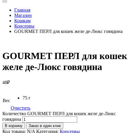
Главная
Магазин
Кошкам
Консервы
GOURMET ПЕРЛ для кошек желе де-Люкс говядина
GOURMET ПЕРЛ для кошек
желе де-Люкс говядина
48
₽
75 г
Вес
Очистить
Количество GOURMET ПЕРЛ для кошек желе де-Люкс
говядина
В корзину
Заказ в один клик
Код товара:
N/A
Категория:
Консервы