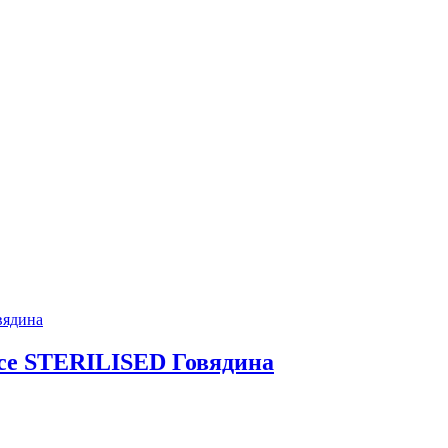
се STERILISED Говядина