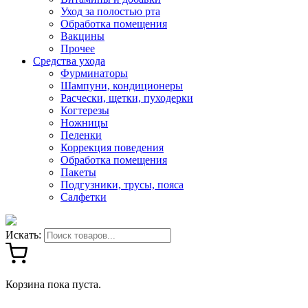
Уход за полостью рта
Обработка помещения
Вакцины
Прочее
Средства ухода
Фурминаторы
Шампуни, кондиционеры
Расчески, щетки, пуходерки
Когтерезы
Ножницы
Пеленки
Коррекция поведения
Обработка помещения
Пакеты
Подгузники, трусы, пояса
Салфетки
Искать:
Корзина пока пуста.