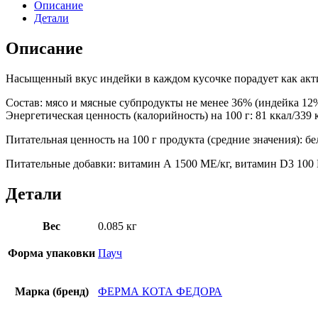
Описание
Детали
Описание
Насыщенный вкус индейки в каждом кусочке порадует как акти
Cостав: мясо и мясные субпродукты не менее 36% (индейка 12
Энергетическая ценность (калорийность) на 100 г: 81 ккал/339
Питательная ценность на 100 г продукта (средние значения): бе
Питательные добавки: витамин А 1500 МЕ/кг, витамин D3 100 МЕ/
Детали
Вес
0.085 кг
Форма упаковки
Пауч
Марка (бренд)
ФЕРМА КОТА ФЕДОРА