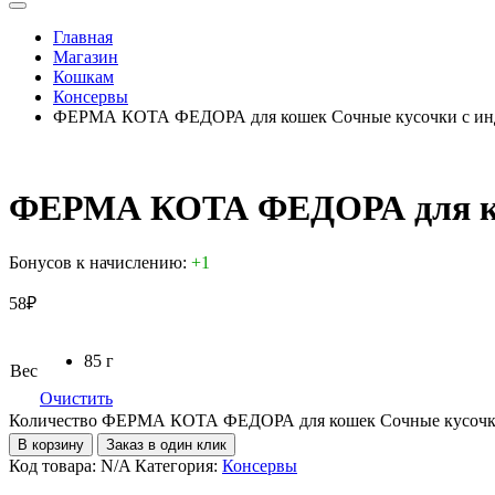
Главная
Магазин
Кошкам
Консервы
ФЕРМА КОТА ФЕДОРА для кошек Сочные кусочки с ин
ФЕРМА КОТА ФЕДОРА для кош
Бонусов к начислению:
+1
58
₽
85 г
Вес
Очистить
Количество ФЕРМА КОТА ФЕДОРА для кошек Сочные кусочки
В корзину
Заказ в один клик
Код товара:
N/A
Категория:
Консервы