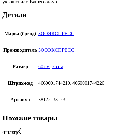
украшением Вашего дома.
Детали
Марка (бренд)
ЗООЭКСПРЕСС
Производитель
ЗООЭКСПРЕСС
Размер
60 см
,
75 см
Штрих-код
4660001744219, 4660001744226
Артикул
38122, 38123
Похожие товары
Фильтр