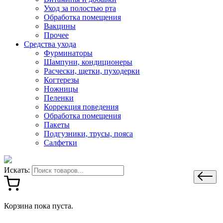
Уход за полостью рта
Обработка помещения
Вакцины
Прочее
Средства ухода
Фурминаторы
Шампуни, кондиционеры
Расчески, щетки, пуходерки
Когтерезы
Ножницы
Пеленки
Коррекция поведения
Обработка помещения
Пакеты
Подгузники, трусы, пояса
Салфетки
Искать:
Корзина пока пуста.