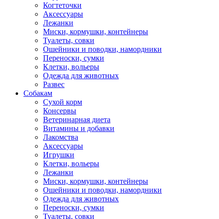
Когтеточки
Аксессуары
Лежанки
Миски, кормушки, контейнеры
Туалеты, совки
Ошейники и поводки, намордники
Переноски, сумки
Клетки, вольеры
Одежда для животных
Развес
Собакам
Сухой корм
Консервы
Ветеринарная диета
Витамины и добавки
Лакомства
Аксессуары
Игрушки
Клетки, вольеры
Лежанки
Миски, кормушки, контейнеры
Ошейники и поводки, намордники
Одежда для животных
Переноски, сумки
Туалеты, совки