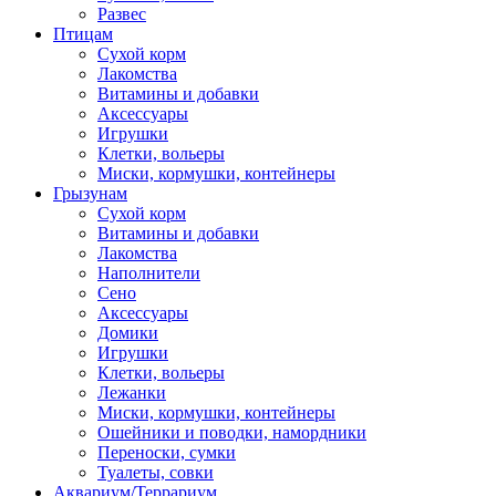
Развес
Птицам
Сухой корм
Лакомства
Витамины и добавки
Аксессуары
Игрушки
Клетки, вольеры
Миски, кормушки, контейнеры
Грызунам
Сухой корм
Витамины и добавки
Лакомства
Наполнители
Сено
Аксессуары
Домики
Игрушки
Клетки, вольеры
Лежанки
Миски, кормушки, контейнеры
Ошейники и поводки, намордники
Переноски, сумки
Туалеты, совки
Аквариум/Террариум