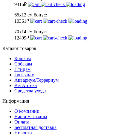
9
316
₽
65х12 см
бонус:
10
361
₽
70х14 см
бонус:
12
409
₽
Каталог товаров
Кошкам
Собакам
Птицам
Грызунам
Аквариум/Террариум
ВетАптека
Средства ухода
Информация
О компании
Наши магазины
Оплата
Бесплатная доставка
Новости