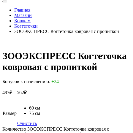
Главная
Магазин
Кошкам
Когтеточки
ЗООЭКСПРЕСС Когтеточка ковровая с пропиткой
ЗООЭКСПРЕСС Когтеточка
ковровая с пропиткой
Бонусов к начислению:
+24
497
₽
–
562
₽
60 см
Размер
75 см
Очистить
Количество ЗООЭКСПРЕСС Когтеточка ковровая с