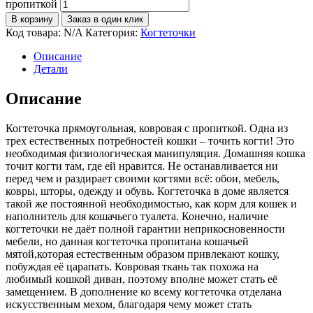
пропиткой
В корзину
Заказ в один клик
Код товара:
N/A
Категория:
Когтеточки
Описание
Детали
Описание
Когтеточка прямоугольная, ковровая с пропиткой. Одна из
трех естественных потребностей кошки – точить когти! Это
необходимая физиологическая манипуляция. Домашняя кошка
точит когти там, где ей нравится. Не останавливается ни
перед чем и раздирает своими когтями всё: обои, мебель,
ковры, шторы, одежду и обувь. Когтеточка в доме является
такой же постоянной необходимостью, как корм для кошек и
наполнитель для кошачьего туалета. Конечно, наличие
когтеточки не даёт полной гарантии неприкосновенности
мебели, но данная когтеточка пропитана кошачьей
мятой,которая естественным образом привлекают кошку,
побуждая её царапать. Ковровая ткань так похожа на
любимый кошкой диван, поэтому вполне может стать её
замещением. В дополнение ко всему когтеточка отделана
искусственным мехом, благодаря чему может стать