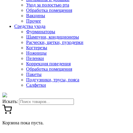
Уход за полостью рта
Обработка помещения
Вакцины
Прочее
Средства ухода
Фурминаторы
Шампуни, кондиционеры
Расчески, щетки, пуходерки
Когтерезы
Ножницы
Пеленки
Коррекция поведения
Обработка помещения
Пакеты
Подгузники, трусы, пояса
Салфетки
Искать:
Корзина пока пуста.