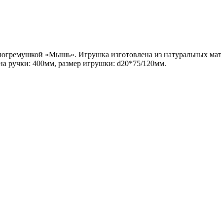
-погремушкой «Мышь». Игрушка изготовлена из натуральных мате
на ручки: 400мм, размер игрушки: d20*75/120мм.