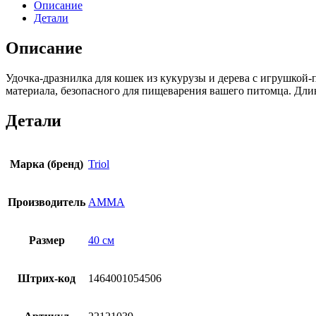
Описание
Детали
Описание
Удочка-дразнилка для кошек из кукурузы и дерева с игрушкой
материала, безопасного для пищеварения вашего питомца. Дли
Детали
Марка (бренд)
Triol
Производитель
АММА
Размер
40 см
Штрих-код
1464001054506