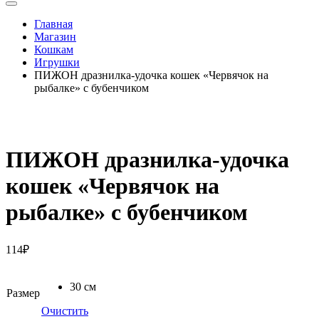
Главная
Магазин
Кошкам
Игрушки
ПИЖОН дразнилка-удочка кошек «Червячок на
рыбалке» с бубенчиком
ПИЖОН дразнилка-удочка
кошек «Червячок на
рыбалке» с бубенчиком
114
₽
30 см
Размер
Очистить