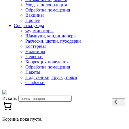
Уход за полостью рта
Обработка помещения
Вакцины
Прочее
Средства ухода
Фурминаторы
Шампуни, кондиционеры
Расчески, щетки, пуходерки
Когтерезы
Ножницы
Пеленки
Коррекция поведения
Обработка помещения
Пакеты
Подгузники, трусы, пояса
Салфетки
Искать:
Корзина пока пуста.