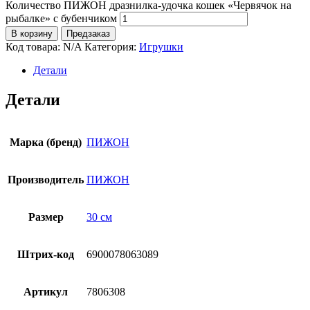
Количество ПИЖОН дразнилка-удочка кошек «Червячок на
рыбалке» с бубенчиком
В корзину
Предзаказ
Код товара:
N/A
Категория:
Игрушки
Детали
Детали
Марка (бренд)
ПИЖОН
Производитель
ПИЖОН
Размер
30 см
Штрих-код
6900078063089
Артикул
7806308