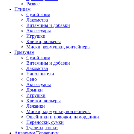
Развес
Птицам
Сухой корм
Лакомства
Витамины и добавки
Аксессуары
Игрушки
Клетки, вольеры
Миски, кормушки, контейнеры
Грызунам
Сухой корм
Витамины и добавки
Лакомства
Наполнители
Сено
Аксессуары
Домики
Игрушки
Клетки, вольеры
Лежанки
Миски, кормушки, контейнеры
Ошейники и поводки, намордники
Переноски, сумки
Туалеты, совки
Аквариум/Террариум