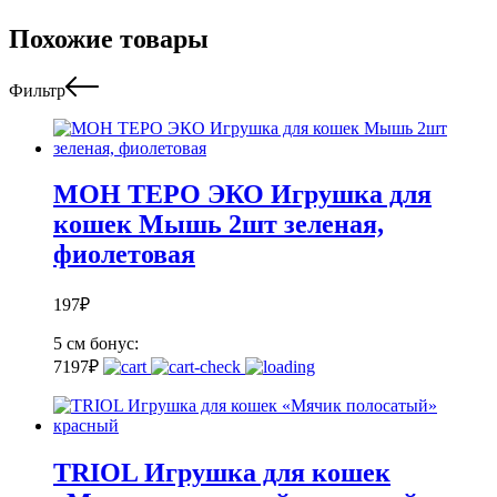
Похожие товары
Фильтр
МОН ТЕРО ЭКО Игрушка для
кошек Мышь 2шт зеленая,
фиолетовая
197
₽
5 см
бонус:
7
197
₽
TRIOL Игрушка для кошек