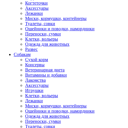
Когтеточки
Аксессуары
Лежанки
Миски, кормушки, контейнеры
Туалеты, совки
Ошейники и поводки, намордники
Переноски, сумки
Клетки, вольеры
Одежда для животных
Развес
Собакам
Сухой корм
Консервы
Ветеринарная диета
Витамины и добавки
Лакомства
Аксессуары
Игрушки
Клетки, вольеры
Лежанки
Миски, кормушки, контейнеры
Ошейники и поводки, намордники
Одежда для животных
Переноски, сумки
Туалеты, совки