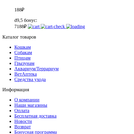
188
₽
d9,5
бонус:
7
188
₽
Каталог товаров
Кошкам
Собакам
Птицам
Грызунам
Аквариум/Террариум
ВетАптека
Средства ухода
Информация
О компании
Наши магазины
Оплата
Бесплатная доставка
Новости
Возврат
Бонусная программа