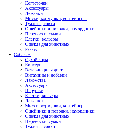
Когтеточки
Аксессуары
Лежанки
Миски, кормушки, контейнеры
Туалеты, совки
Ошейники и поводки, намордники
Переноски, сумки
Клетки, вольеры
Одежда для животных
Развес
Собакам
Сухой корм
Консервы
Ветеринарная диета
Витамины и добавки
Лакомства
Аксессуары
Игрушки
Клетки, вольеры
Лежанки
Миски, кормушки, контейнеры
Ошейники и поводки, намордники
Одежда для животных
Переноски, сумки
Туалеты, совки