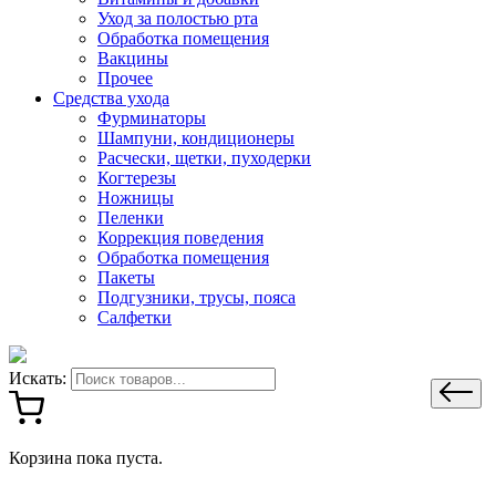
Уход за полостью рта
Обработка помещения
Вакцины
Прочее
Средства ухода
Фурминаторы
Шампуни, кондиционеры
Расчески, щетки, пуходерки
Когтерезы
Ножницы
Пеленки
Коррекция поведения
Обработка помещения
Пакеты
Подгузники, трусы, пояса
Салфетки
Искать:
Корзина пока пуста.