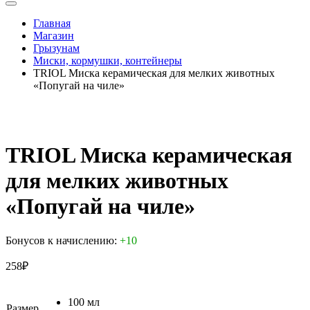
Главная
Магазин
Грызунам
Миски, кормушки, контейнеры
TRIOL Миска керамическая для мелких животных
«Попугай на чиле»
TRIOL Миска керамическая
для мелких животных
«Попугай на чиле»
Бонусов к начислению:
+10
258
₽
100 мл
Размер