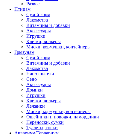
Развес
Птицам
Сухой корм
Лакомства
Витамины и добавки
Аксессуары
Игрушки
Клетки, вольеры
Миски, кормушки, контейнеры
Грызунам
Сухой корм
Витамины и добавки
Лакомства
Наполнители
Сено
Аксессуары
Домики
Игрушки
Клетки, вольеры
Лежанки
Миски, кормушки, контейнеры
Ошейники и поводки, намордники
Переноски, сумки
Туалеты, совки
Аквариум/Террариум