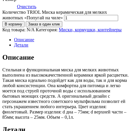
Очистить
Количество TRIOL Миска керамическая для мелких
животных «Попугай на чиле»
В корзину
Заказ в один клик
Код товара:
N/A
Категория:
Миски, кормушки, контейнеры
Описание
Детали
Описание
Стильная и функциональная миска для мелких животных
выполнена из высококачественной керамики яркой расцветки.
Такая миска идеально подойдет как для воды, так и для корма
любой консистенции. Она комфортна для питомца и легко
моется под струей проточной воды с использованием
бытовых моющих средств. А оригинальный дизайн с
персонажем известного советского мультфильма позволит ей
стать украшением любого интерьера. Цвет изделия:
фиолетовый. Размер изделия: d дна – 75мм; d верхней части –
85мм; высота – 25мм. Объем – 0,1л.
Детали