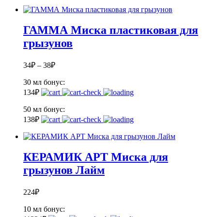
ГАММА Миска пластиковая для
грызунов
34
₽
–
38
₽
30 мл
бонус:
1
34
₽
50 мл
бонус:
1
38
₽
КЕРАМИК АРТ Миска для
грызунов Лайм
224
₽
10 мл
бонус: