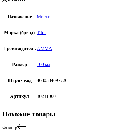
Назначение
Миски
Марка (бренд)
Triol
Производитель
АММА
Размер
100 мл
Штрих-код
4680384097726
Артикул
30231060
Похожие товары
Фильтр