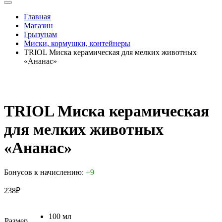
Главная
Магазин
Грызунам
Миски, кормушки, контейнеры
TRIOL Миска керамическая для мелких животных
«Ананас»
TRIOL Миска керамическая
для мелких животных
«Ананас»
Бонусов к начислению:
+9
238
₽
100 мл
Размер