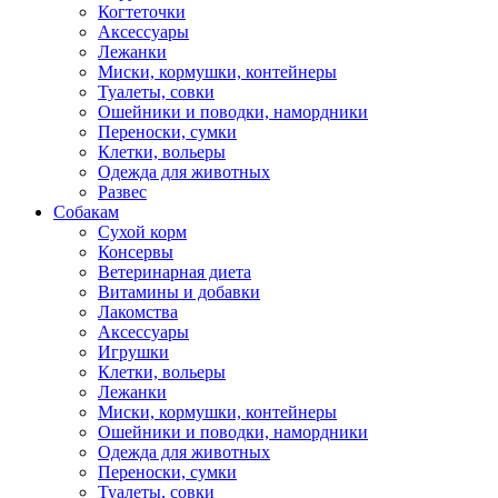
Когтеточки
Аксессуары
Лежанки
Миски, кормушки, контейнеры
Туалеты, совки
Ошейники и поводки, намордники
Переноски, сумки
Клетки, вольеры
Одежда для животных
Развес
Собакам
Сухой корм
Консервы
Ветеринарная диета
Витамины и добавки
Лакомства
Аксессуары
Игрушки
Клетки, вольеры
Лежанки
Миски, кормушки, контейнеры
Ошейники и поводки, намордники
Одежда для животных
Переноски, сумки
Туалеты, совки