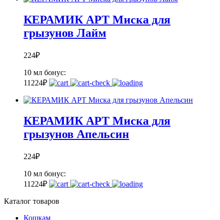
КЕРАМИК АРТ Миска для
грызунов Лайм
224
₽
10 мл
бонус:
11
224
₽
КЕРАМИК АРТ Миска для
грызунов Апельсин
224
₽
10 мл
бонус:
11
224
₽
Каталог товаров
Кошкам