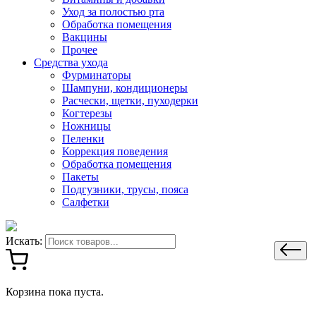
Уход за полостью рта
Обработка помещения
Вакцины
Прочее
Средства ухода
Фурминаторы
Шампуни, кондиционеры
Расчески, щетки, пуходерки
Когтерезы
Ножницы
Пеленки
Коррекция поведения
Обработка помещения
Пакеты
Подгузники, трусы, пояса
Салфетки
Искать:
Корзина пока пуста.