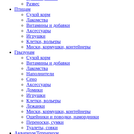
Развес
Птицам
Сухой корм
Лакомства
Витамины и добавки
Аксессуары
Игрушки
Клетки, вольеры
Миски, кормушки, контейнеры
Грызунам
Сухой корм
Витамины и добавки
Лакомства
Наполнители
Сено
Аксессуары
Домики
Игрушки
Клетки, вольеры
Лежанки
Миски, кормушки, контейнеры
Ошейники и поводки, намордники
Переноски, сумки
Туалеты, совки
Аквариум/Террариум