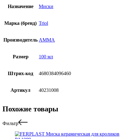
Назначение
Миски
Марка (бренд)
Triol
Производитель
АММА
Размер
100 мл
Штрих-код
4680384096460
Артикул
40231008
Похожие товары
Фильтр