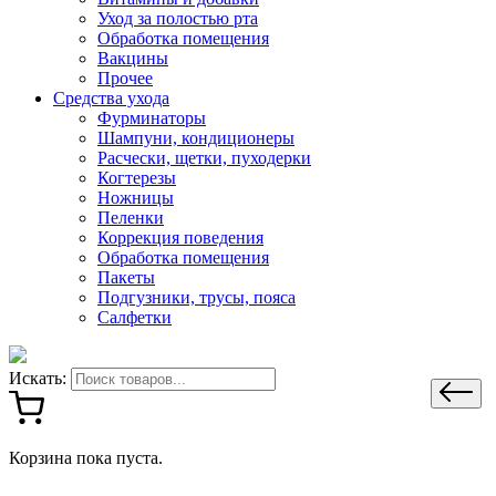
Уход за полостью рта
Обработка помещения
Вакцины
Прочее
Средства ухода
Фурминаторы
Шампуни, кондиционеры
Расчески, щетки, пуходерки
Когтерезы
Ножницы
Пеленки
Коррекция поведения
Обработка помещения
Пакеты
Подгузники, трусы, пояса
Салфетки
Искать:
Корзина пока пуста.