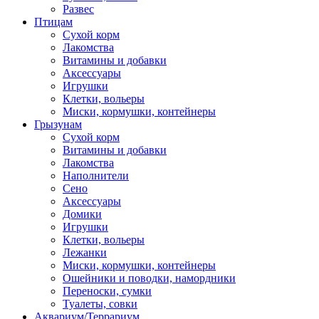
Развес
Птицам
Сухой корм
Лакомства
Витамины и добавки
Аксессуары
Игрушки
Клетки, вольеры
Миски, кормушки, контейнеры
Грызунам
Сухой корм
Витамины и добавки
Лакомства
Наполнители
Сено
Аксессуары
Домики
Игрушки
Клетки, вольеры
Лежанки
Миски, кормушки, контейнеры
Ошейники и поводки, намордники
Переноски, сумки
Туалеты, совки
Аквариум/Террариум