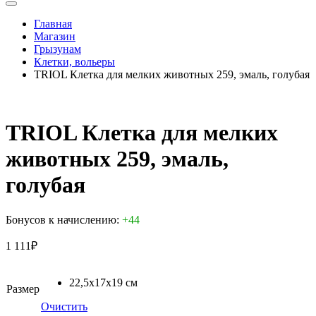
Главная
Магазин
Грызунам
Клетки, вольеры
TRIOL Клетка для мелких животных 259, эмаль, голубая
TRIOL Клетка для мелких
животных 259, эмаль,
голубая
Бонусов к начислению:
+44
1 111
₽
22,5х17х19 см
Размер
Очистить