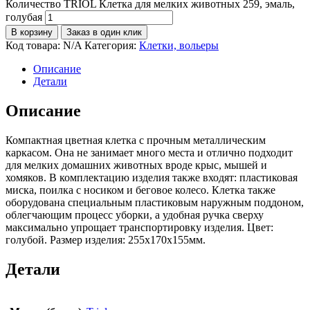
Количество TRIOL Клетка для мелких животных 259, эмаль,
голубая
В корзину
Заказ в один клик
Код товара:
N/A
Категория:
Клетки, вольеры
Описание
Детали
Описание
Компактная цветная клетка с прочным металлическим
каркасом. Она не занимает много места и отлично подходит
для мелких домашних животных вроде крыс, мышей и
хомяков. В комплектацию изделия также входят: пластиковая
миска, поилка с носиком и беговое колесо. Клетка также
оборудована специальным пластиковым наружным поддоном,
облегчающим процесс уборки, а удобная ручка сверху
максимально упрощает транспортировку изделия. Цвет:
голубой. Размер изделия: 255х170х155мм.
Детали