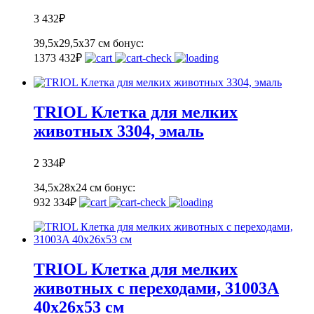
3 432
₽
39,5х29,5x37 см
бонус:
137
3 432
₽
TRIOL Клетка для мелких
животных 3304, эмаль
2 334
₽
34,5х28х24 см
бонус:
93
2 334
₽
TRIOL Клетка для мелких
животных с переходами, 31003A
40х26х53 см