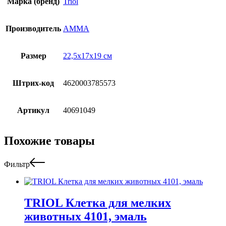
Марка (бренд)
Triol
Производитель
АММА
Размер
22,5х17х19 см
Штрих-код
4620003785573
Артикул
40691049
Похожие товары
Фильтр
TRIOL Клетка для мелких
животных 4101, эмаль