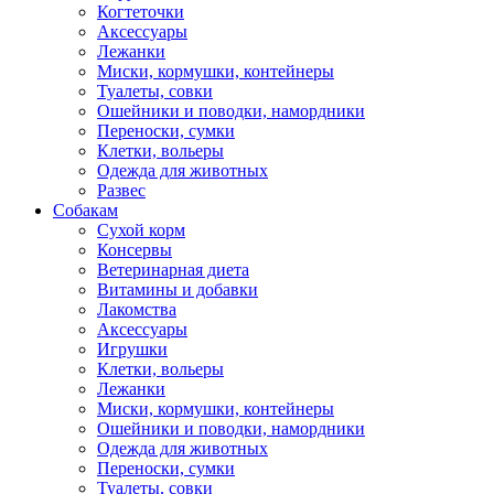
Когтеточки
Аксессуары
Лежанки
Миски, кормушки, контейнеры
Туалеты, совки
Ошейники и поводки, намордники
Переноски, сумки
Клетки, вольеры
Одежда для животных
Развес
Собакам
Сухой корм
Консервы
Ветеринарная диета
Витамины и добавки
Лакомства
Аксессуары
Игрушки
Клетки, вольеры
Лежанки
Миски, кормушки, контейнеры
Ошейники и поводки, намордники
Одежда для животных
Переноски, сумки
Туалеты, совки