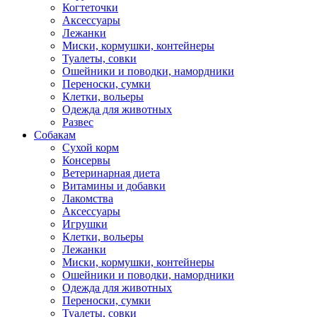
Когтеточки
Аксессуары
Лежанки
Миски, кормушки, контейнеры
Туалеты, совки
Ошейники и поводки, намордники
Переноски, сумки
Клетки, вольеры
Одежда для животных
Развес
Собакам
Сухой корм
Консервы
Ветеринарная диета
Витамины и добавки
Лакомства
Аксессуары
Игрушки
Клетки, вольеры
Лежанки
Миски, кормушки, контейнеры
Ошейники и поводки, намордники
Одежда для животных
Переноски, сумки
Туалеты, совки