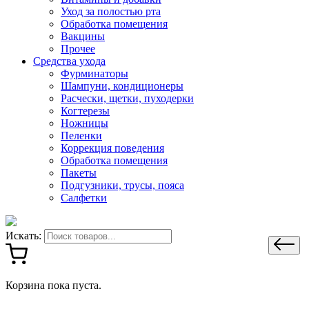
Уход за полостью рта
Обработка помещения
Вакцины
Прочее
Средства ухода
Фурминаторы
Шампуни, кондиционеры
Расчески, щетки, пуходерки
Когтерезы
Ножницы
Пеленки
Коррекция поведения
Обработка помещения
Пакеты
Подгузники, трусы, пояса
Салфетки
Искать:
Корзина пока пуста.