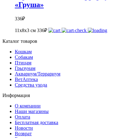
«Груша»
336
₽
11x8x3 см
336
₽
Каталог товаров
Кошкам
Собакам
Птицам
Грызунам
Аквариум/Террариум
ВетАптека
Средства ухода
Информация
О компании
Наши магазины
Оплата
Бесплатная доставка
Новости
Возврат