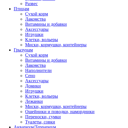
Развес
Птицам
Сухой корм
Лакомства
Витамины и добавки
Аксессуары
Игрушки
Клетки, вольеры
Миски, кормушки, контейнеры
Грызунам
Сухой корм
Витамины и добавки
Лакомства
Наполнители
Сено
Аксессуары
Домики
Игрушки
Клетки, вольеры
Лежанки
Миски, кормушки, контейнеры
Ошейники и поводки, намордники
Переноски, сумки
Туалеты, совки
Аквариум/Террариум