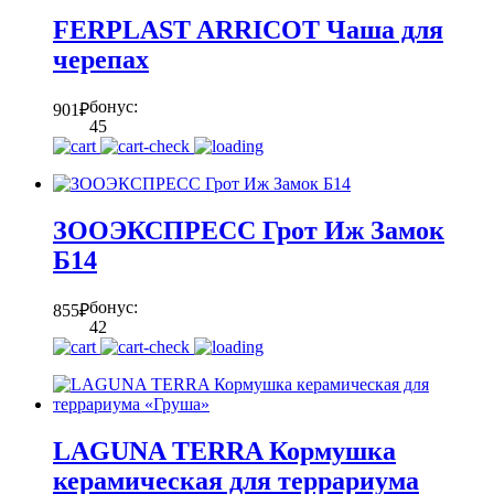
FERPLAST ARRICOT Чаша для
черепах
бонус:
901
₽
45
ЗООЭКСПРЕСС Грот Иж Замок
Б14
бонус:
855
₽
42
LAGUNA TERRA Кормушка
керамическая для террариума