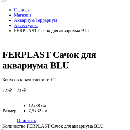
Главная
Магазин
Аквариум/Террариум
Аксессуары
FERPLAST Сачок для аквариума BLU
FERPLAST Сачок для
аквариума BLU
Бонусов к начислению:
+11
227
₽
–
237
₽
12x38 см
Размер
7,5x32 см
Очистить
Количество FERPLAST Сачок для аквариума BLU