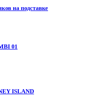
ков на подставке
MBI 01
ONEY ISLAND