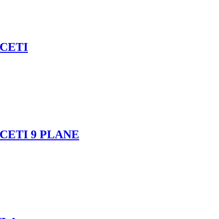
ICETI
ICETI 9 PLANE