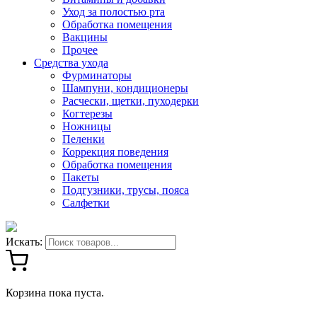
Уход за полостью рта
Обработка помещения
Вакцины
Прочее
Средства ухода
Фурминаторы
Шампуни, кондиционеры
Расчески, щетки, пуходерки
Когтерезы
Ножницы
Пеленки
Коррекция поведения
Обработка помещения
Пакеты
Подгузники, трусы, пояса
Салфетки
Искать:
Корзина пока пуста.