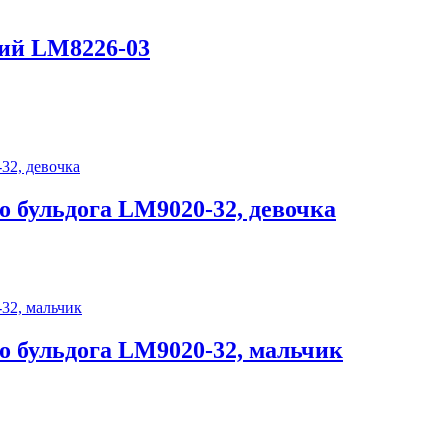
ний LM8226-03
о бульдога LM9020-32, девочка
о бульдога LM9020-32, мальчик