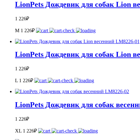
LionPets Дождевик для собак Lion 
1 226
₽
M
1 226
₽
LionPets Дождевик для собак Lion в
1 226
₽
L
1 226
₽
LionPets Дождевик для собак весен
1 226
₽
XL
1 226
₽