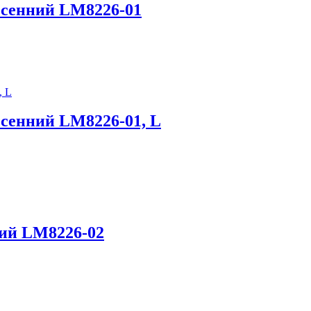
весенний LM8226-01
есенний LM8226-01, L
ний LM8226-02