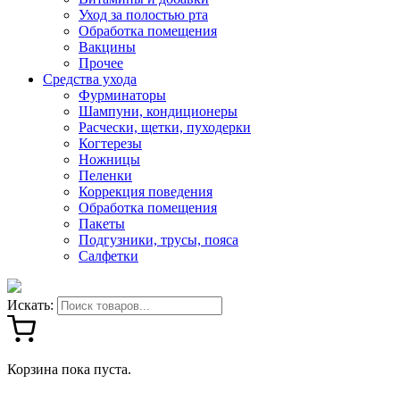
Уход за полостью рта
Обработка помещения
Вакцины
Прочее
Средства ухода
Фурминаторы
Шампуни, кондиционеры
Расчески, щетки, пуходерки
Когтерезы
Ножницы
Пеленки
Коррекция поведения
Обработка помещения
Пакеты
Подгузники, трусы, пояса
Салфетки
Искать:
Корзина пока пуста.