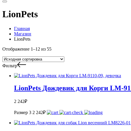
LionPets
Главная
Магазин
LionPets
Отображение 1–12 из 55
Фильтр
LionPets Дождевик для Корги LM-91
2 242
₽
Размер 3
2 242
₽