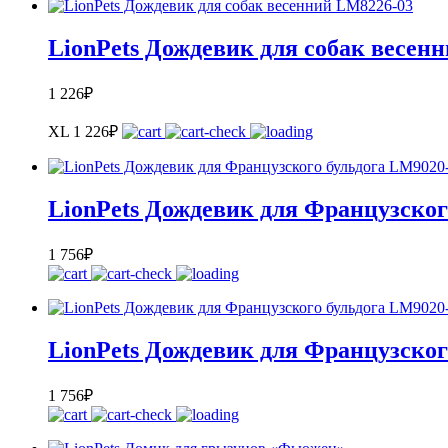
LionPets Дождевик для собак весен
1 226
₽
XL
1 226
₽
LionPets Дождевик для Французског
1 756
₽
LionPets Дождевик для Французског
1 756
₽