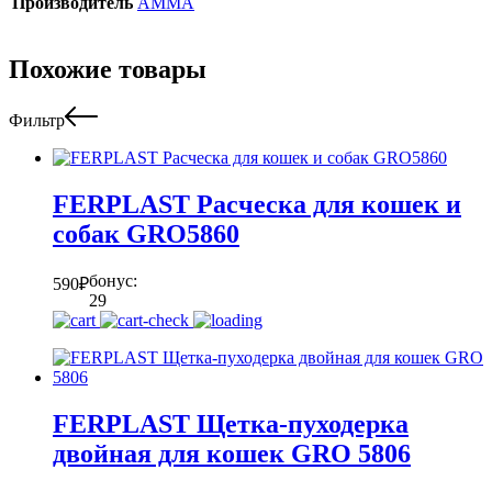
Производитель
АММА
Похожие товары
Фильтр
FERPLAST Расческа для кошек и
собак GRO5860
бонус:
590
₽
29
FERPLAST Щетка-пуходерка
двойная для кошек GRO 5806