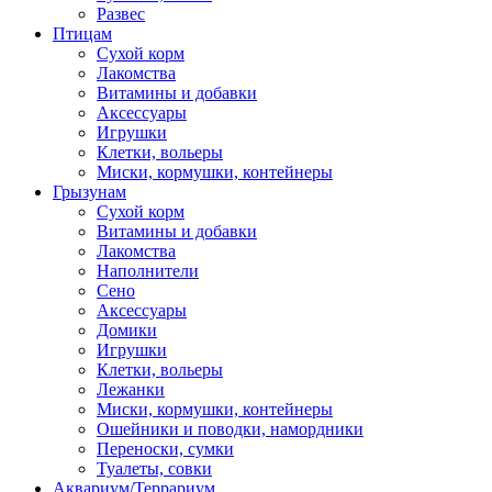
Развес
Птицам
Сухой корм
Лакомства
Витамины и добавки
Аксессуары
Игрушки
Клетки, вольеры
Миски, кормушки, контейнеры
Грызунам
Сухой корм
Витамины и добавки
Лакомства
Наполнители
Сено
Аксессуары
Домики
Игрушки
Клетки, вольеры
Лежанки
Миски, кормушки, контейнеры
Ошейники и поводки, намордники
Переноски, сумки
Туалеты, совки
Аквариум/Террариум