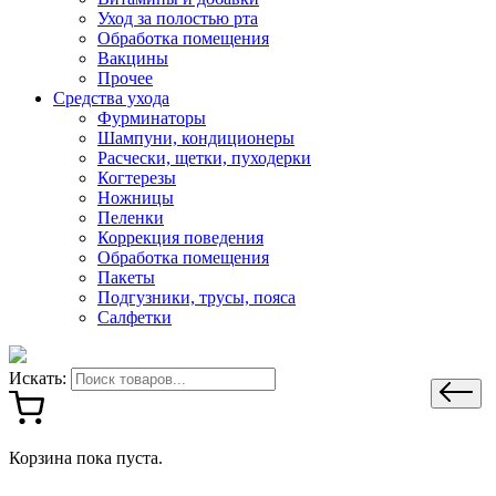
Уход за полостью рта
Обработка помещения
Вакцины
Прочее
Средства ухода
Фурминаторы
Шампуни, кондиционеры
Расчески, щетки, пуходерки
Когтерезы
Ножницы
Пеленки
Коррекция поведения
Обработка помещения
Пакеты
Подгузники, трусы, пояса
Салфетки
Искать:
Корзина пока пуста.