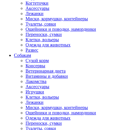
Когтеточки
Аксессуары
Лежанки
Миски, кормушки, контейнеры
Туалеты, совки
Ошейники и поводки, намордники
Переноски, сумки
Клетки, вольеры
Одежда для животных
Развес
Собакам
Сухой корм
Консервы
Ветеринарная диета
Витамины и добавки
Лакомства
Аксессуары
Игрушки
Клетки, вольеры
Лежанки
Миски, кормушки, контейнеры
Ошейники и поводки, намордники
Одежда для животных
Переноски, сумки
Туалеты, совки