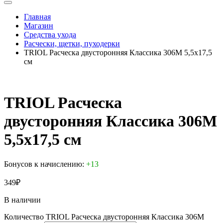
Главная
Магазин
Средства ухода
Расчески, щетки, пуходерки
TRIOL Расческа двусторонняя Классика 306M 5,5х17,5
см
TRIOL Расческа
двусторонняя Классика 306M
5,5х17,5 см
Бонусов к начислению:
+13
349
₽
В наличии
Количество TRIOL Расческа двусторонняя Классика 306M