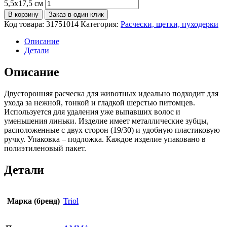
5,5х17,5 см
В корзину
Заказ в один клик
Код товара:
31751014
Категория:
Расчески, щетки, пуходерки
Описание
Детали
Описание
Двусторонняя расческа для животных идеально подходит для
ухода за нежной, тонкой и гладкой шерстью питомцев.
Используется для удаления уже выпавших волос и
уменьшения линьки. Изделие имеет металлические зубцы,
расположенные с двух сторон (19/30) и удобную пластиковую
ручку. Упаковка – подложка. Каждое изделие упаковано в
полиэтиленовый пакет.
Детали
Марка (бренд)
Triol