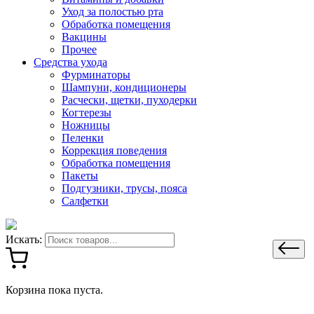
Уход за полостью рта
Обработка помещения
Вакцины
Прочее
Средства ухода
Фурминаторы
Шампуни, кондиционеры
Расчески, щетки, пуходерки
Когтерезы
Ножницы
Пеленки
Коррекция поведения
Обработка помещения
Пакеты
Подгузники, трусы, пояса
Салфетки
Искать:
Корзина пока пуста.