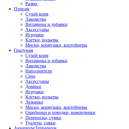
Развес
Птицам
Сухой корм
Лакомства
Витамины и добавки
Аксессуары
Игрушки
Клетки, вольеры
Миски, кормушки, контейнеры
Грызунам
Сухой корм
Витамины и добавки
Лакомства
Наполнители
Сено
Аксессуары
Домики
Игрушки
Клетки, вольеры
Лежанки
Миски, кормушки, контейнеры
Ошейники и поводки, намордники
Переноски, сумки
Туалеты, совки
Аквариум/Террариум