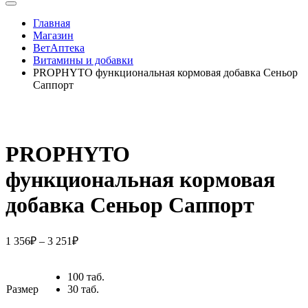
Главная
Магазин
ВетАптека
Витамины и добавки
PROPHYTO функциональная кормовая добавка Сеньор
Саппорт
PROPHYTO
функциональная кормовая
добавка Сеньор Саппорт
1 356
₽
–
3 251
₽
100 таб.
Размер
30 таб.