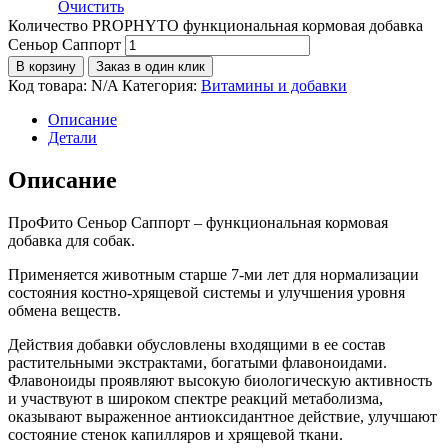
Очистить
Количество PROPHYTO функциональная кормовая добавка
Сеньор Саппорт
В корзину
Заказ в один клик
Код товара:
N/A
Категория:
Витамины и добавки
Описание
Детали
Описание
ПроФито Сеньор Саппорт – функциональная кормовая
добавка для собак.
Применяется животным старше 7-ми лет для нормализации
состояния костно-хрящевой системы и улучшения уровня
обмена веществ.
Действия добавки обусловлены входящими в ее состав
растительными экстрактами, богатыми флавоноидами.
Флавоноиды проявляют высокую биологическую активность
и участвуют в широком спектре реакций метаболизма,
оказывают выраженное антиоксидантное действие, улучшают
состояние стенок капилляров и хрящевой ткани.