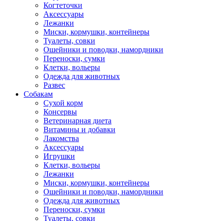
Когтеточки
Аксессуары
Лежанки
Миски, кормушки, контейнеры
Туалеты, совки
Ошейники и поводки, намордники
Переноски, сумки
Клетки, вольеры
Одежда для животных
Развес
Собакам
Сухой корм
Консервы
Ветеринарная диета
Витамины и добавки
Лакомства
Аксессуары
Игрушки
Клетки, вольеры
Лежанки
Миски, кормушки, контейнеры
Ошейники и поводки, намордники
Одежда для животных
Переноски, сумки
Туалеты, совки