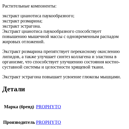
Растительные компоненты:
экстракт цианотиса паукообразного;
экстракт розмарина;
экстракт эстрагона.
Экстракт цианотиса паукообразного способствует
повышению мышечной массы с одновременным распадом
жировых отложений.
Экстракт розмарина препятствует перекисному окислению
липидов, а также улучшает синтез коллагена и эластина в
организме, что способствует улучшению состояния костно-
суставной системы и целостности хрящевой ткани.
Экстракт эстрагона повышает усвоение глюкозы мышцами.
Детали
Марка (бренд)
PROPHYTO
Производитель
PROPHYTO