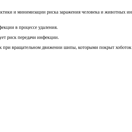
лактики и минимизации риска заражения человека и животных 
екции в процессе удаления.
ует риск передачи инфекции.
как при вращательном движении шипы, которыми покрыт хоботок 