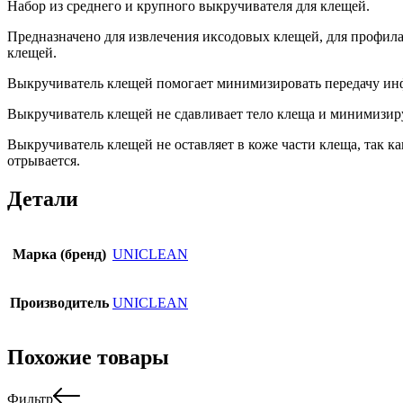
Набор из среднего и крупного выкручивателя для клещей.
Предназначено для извлечения иксодовых клещей, для профи
клещей.
Выкручиватель клещей помогает минимизировать передачу инф
Выкручиватель клещей не сдавливает тело клеща и минимизир
Выкручиватель клещей не оставляет в коже части клеща, так 
отрывается.
Детали
Марка (бренд)
UNICLEAN
Производитель
UNICLEAN
Похожие товары
Фильтр