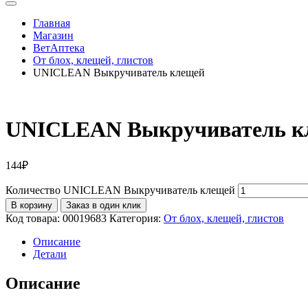
Главная
Магазин
ВетАптека
От блох, клещей, глистов
UNICLEAN Выкручиватель клещей
UNICLEAN Выкручиватель к
144
₽
Количество UNICLEAN Выкручиватель клещей
В корзину
Заказ в один клик
Код товара:
00019683
Категория:
От блох, клещей, глистов
Описание
Детали
Описание