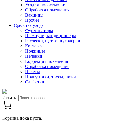
Уход за полостью рта
Обработка помещения
Вакцины
Прочее
Средства ухода
Фурминаторы
Шампуни, кондиционеры
Расчески, щетки, пуходерки
Когтерезы
Ножницы
Пеленки
Коррекция поведения
Обработка помещения
Пакеты
Подгузники, трусы, пояса
Салфетки
Искать:
Корзина пока пуста.