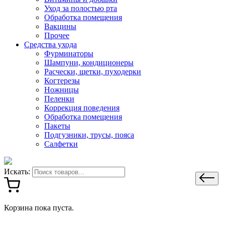
Уход за полостью рта
Обработка помещения
Вакцины
Прочее
Средства ухода
Фурминаторы
Шампуни, кондиционеры
Расчески, щетки, пуходерки
Когтерезы
Ножницы
Пеленки
Коррекция поведения
Обработка помещения
Пакеты
Подгузники, трусы, пояса
Салфетки
Искать:
Корзина пока пуста.