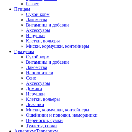
Развес
Птицам
Сухой корм
Лакомства
Витамины и добавки
Аксессуары
Игрушки
Клетки, вольеры
Миски, кормушки, контейнеры
Грызунам
Сухой корм
Витамины и добавки
Лакомства
Наполнители
Сено
Аксессуары
Домики
Игрушки
Клетки, вольеры
Лежанки
Миски, кормушки, контейнеры
Ошейники и поводки, намордники
Переноски, сумки
Туалеты, совки
Аквариум/Террариум