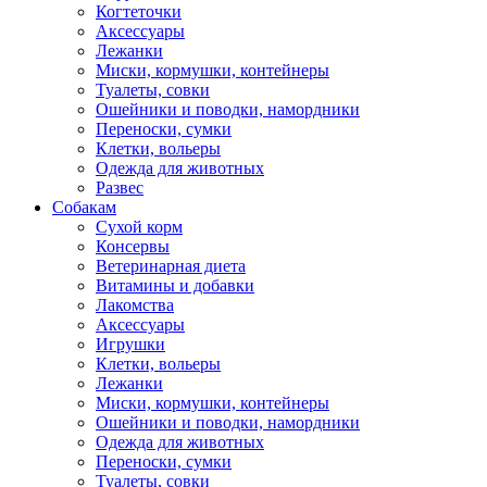
Когтеточки
Аксессуары
Лежанки
Миски, кормушки, контейнеры
Туалеты, совки
Ошейники и поводки, намордники
Переноски, сумки
Клетки, вольеры
Одежда для животных
Развес
Собакам
Сухой корм
Консервы
Ветеринарная диета
Витамины и добавки
Лакомства
Аксессуары
Игрушки
Клетки, вольеры
Лежанки
Миски, кормушки, контейнеры
Ошейники и поводки, намордники
Одежда для животных
Переноски, сумки
Туалеты, совки