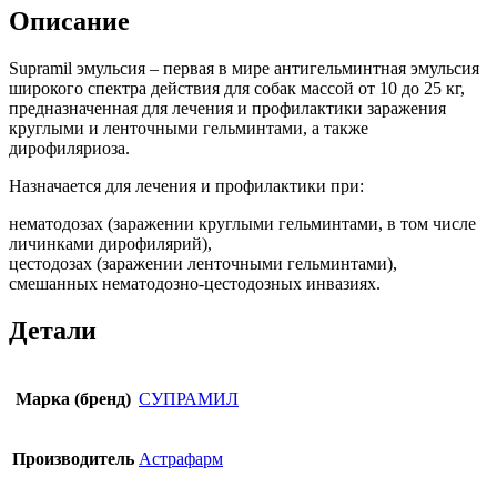
Описание
Supramil эмульсия – первая в мире антигельминтная эмульсия
широкого спектра действия для собак массой от 10 до 25 кг,
предназначенная для лечения и профилактики заражения
круглыми и ленточными гельминтами, а также
дирофиляриоза.
Назначается для лечения и профилактики при:
нематодозах (заражении круглыми гельминтами, в том числе
личинками дирофилярий),
цестодозах (заражении ленточными гельминтами),
смешанных нематодозно-цестодозных инвазиях.
Детали
Марка (бренд)
СУПРАМИЛ
Производитель
Астрафарм