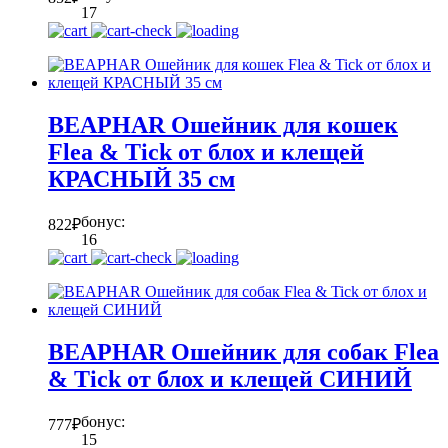
17
BEAPHAR Ошейник для кошек
Flea & Tick от блох и клещей
КРАСНЫЙ 35 см
бонус:
822
₽
16
BEAPHAR Ошейник для собак Flea
& Tick от блох и клещей СИНИЙ
бонус:
777
₽
15