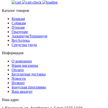
Каталог товаров
Кошкам
Собакам
Птицам
Грызунам
Аквариум/Террариум
ВетАптека
Средства ухода
Информация
О компании
Наши магазины
Оплата
Бесплатная доставка
Новости
Возврат
Бонусная программа
Ваш аккаунт
Наш адрес
г. Краснодар, ул. Атарбекова д. 5 пом 13/15,13/16