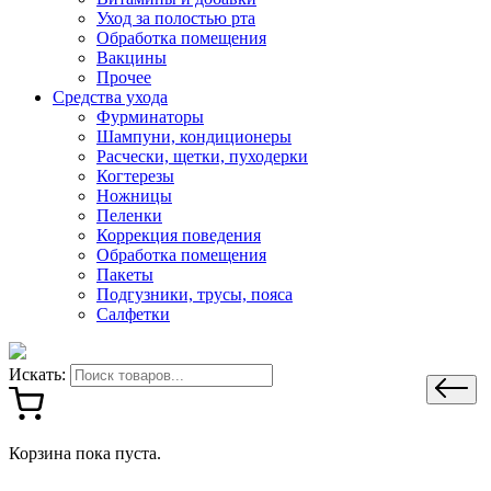
Уход за полостью рта
Обработка помещения
Вакцины
Прочее
Средства ухода
Фурминаторы
Шампуни, кондиционеры
Расчески, щетки, пуходерки
Когтерезы
Ножницы
Пеленки
Коррекция поведения
Обработка помещения
Пакеты
Подгузники, трусы, пояса
Салфетки
Искать:
Корзина пока пуста.