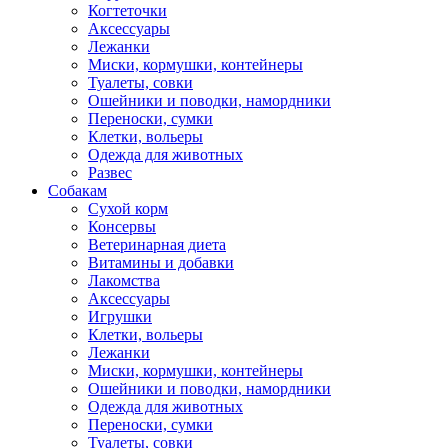
Когтеточки
Аксессуары
Лежанки
Миски, кормушки, контейнеры
Туалеты, совки
Ошейники и поводки, намордники
Переноски, сумки
Клетки, вольеры
Одежда для животных
Развес
Собакам
Сухой корм
Консервы
Ветеринарная диета
Витамины и добавки
Лакомства
Аксессуары
Игрушки
Клетки, вольеры
Лежанки
Миски, кормушки, контейнеры
Ошейники и поводки, намордники
Одежда для животных
Переноски, сумки
Туалеты, совки