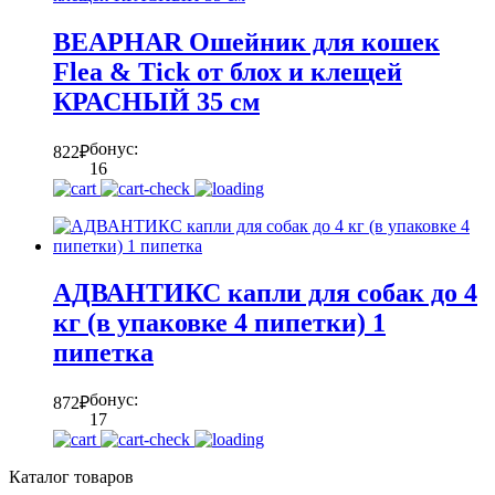
BEAPHAR Ошейник для кошек
Flea & Tick от блох и клещей
КРАСНЫЙ 35 см
бонус:
822
₽
16
АДВАНТИКС капли для собак до 4
кг (в упаковке 4 пипетки) 1
пипетка
бонус:
872
₽
17
Каталог товаров