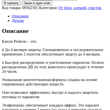
В корзину
Заказ в один клик
Код товара:
09562301
Категория:
От блох, клещей, глистов
Описание
Детали
Описание
Капли Protecto – это:
ü До 4 месяцев защиты. Своевременное и последовательное
применение 2 пипеток обеспечивает защиту до 4 месяцев;
ü Быстрое распределение и уничтожение паразитов. Полное
распределение ДВ по телу животного происходит в течение
24 часов;
Уникальная запатентованная формула создана на основе
современных действующих веществ.
Они позволяют эффективно, быстро и надолго защитить
питомца от паразитов:
Этофенпрокс обеспечивает нокдаун-эффект. Это паралич
паразитов в течение 2 минут (до укуса и передачи опасных