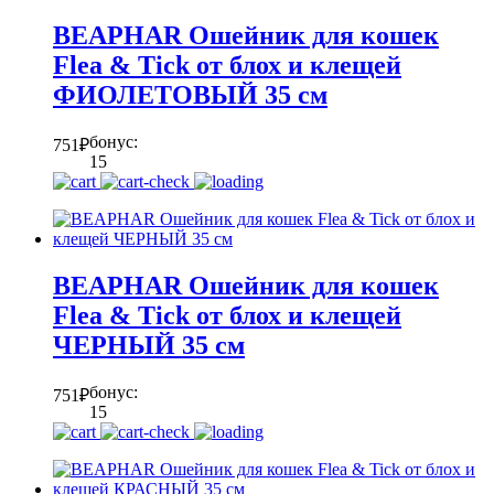
BEAPHAR Ошейник для кошек
Flea & Tick от блох и клещей
ФИОЛЕТОВЫЙ 35 см
бонус:
751
₽
15
BEAPHAR Ошейник для кошек
Flea & Tick от блох и клещей
ЧЕРНЫЙ 35 см
бонус:
751
₽
15