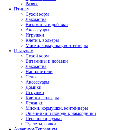
Развес
Птицам
Сухой корм
Лакомства
Витамины и добавки
Аксессуары
Игрушки
Клетки, вольеры
Миски, кормушки, контейнеры
Грызунам
Сухой корм
Витамины и добавки
Лакомства
Наполнители
Сено
Аксессуары
Домики
Игрушки
Клетки, вольеры
Лежанки
Миски, кормушки, контейнеры
Ошейники и поводки, намордники
Переноски, сумки
Туалеты, совки
Аквариум/Террариум