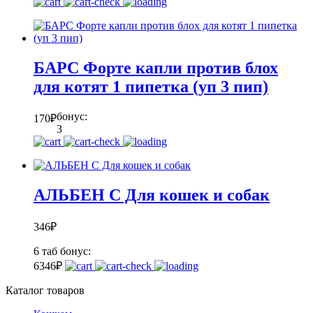
БАРС Форте капли против блох
для котят 1 пипетка (уп 3 пип)
бонус:
170
₽
3
АЛЬБЕН С Для кошек и собак
346
₽
6 таб
бонус:
6
346
₽
Каталог товаров