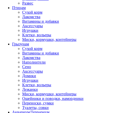
Развес
Птицам
Сухой корм
Лакомства
Витамины и добавки
Аксессуары
Игрушки
Клетки, вольеры
Миски, кормушки, контейнеры
Грызунам
Сухой корм
Витамины и добавки
Лакомства
Наполнители
Сено
Аксессуары
Домики
Игрушки
Клетки, вольеры
Лежанки
Миски, кормушки, контейнеры
Ошейники и поводки, намордники
Переноски, сумки
Туалеты, совки
Аквариум/Террариум