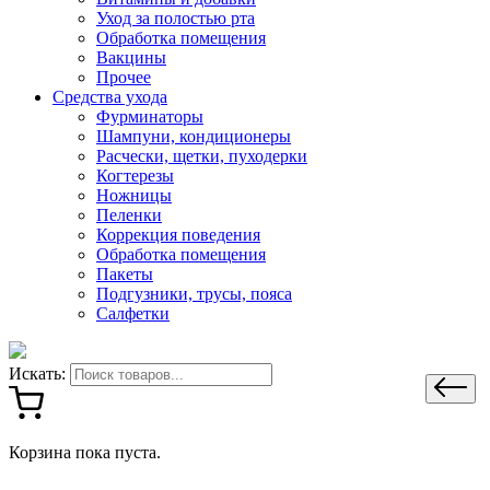
Уход за полостью рта
Обработка помещения
Вакцины
Прочее
Средства ухода
Фурминаторы
Шампуни, кондиционеры
Расчески, щетки, пуходерки
Когтерезы
Ножницы
Пеленки
Коррекция поведения
Обработка помещения
Пакеты
Подгузники, трусы, пояса
Салфетки
Искать:
Корзина пока пуста.