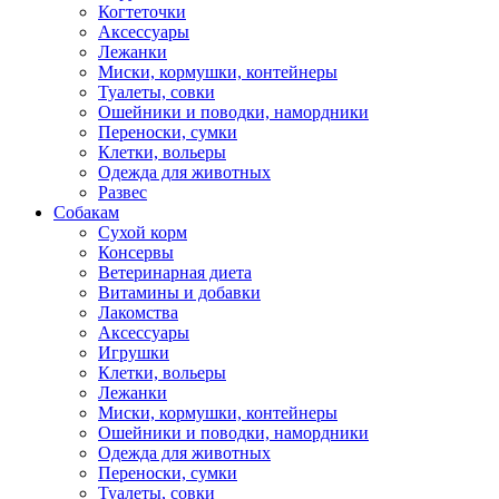
Когтеточки
Аксессуары
Лежанки
Миски, кормушки, контейнеры
Туалеты, совки
Ошейники и поводки, намордники
Переноски, сумки
Клетки, вольеры
Одежда для животных
Развес
Собакам
Сухой корм
Консервы
Ветеринарная диета
Витамины и добавки
Лакомства
Аксессуары
Игрушки
Клетки, вольеры
Лежанки
Миски, кормушки, контейнеры
Ошейники и поводки, намордники
Одежда для животных
Переноски, сумки
Туалеты, совки