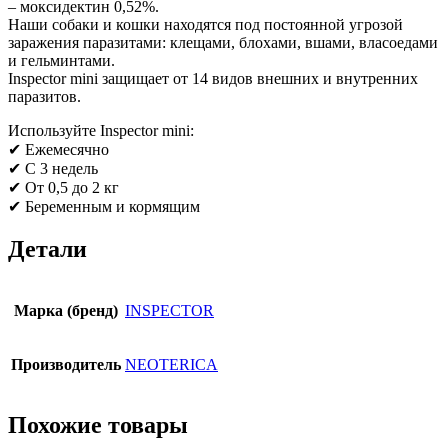
– моксидектин 0,52%.
Наши собаки и кошки находятся под постоянной угрозой
заражения паразитами: клещами, блохами, вшами, власоедами
и гельминтами.
Inspector mini защищает от 14 видов внешних и внутренних
паразитов.
Используйте Inspector mini:
✔ Ежемесячно
✔ С 3 недель
✔ От 0,5 до 2 кг
✔ Беременным и кормящим
Детали
Марка (бренд)
INSPECTOR
Производитель
NEOTERICA
Похожие товары