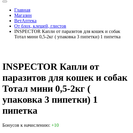
Главная
Магазин
ВетАптека
От блох, клещей, глистов
INSPECTOR Капли от паразитов для кошек и собак
Тотал мини 0,5-2кг ( упаковка 3 пипетки) 1 пипетка
INSPECTOR Капли от
паразитов для кошек и собак
Тотал мини 0,5-2кг (
упаковка 3 пипетки) 1
пипетка
Бонусов к начислению:
+10