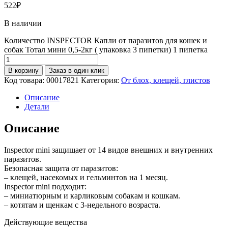
522
₽
В наличии
Количество INSPECTOR Капли от паразитов для кошек и
собак Тотал мини 0,5-2кг ( упаковка 3 пипетки) 1 пипетка
В корзину
Заказ в один клик
Код товара:
00017821
Категория:
От блох, клещей, глистов
Описание
Детали
Описание
Inspector mini защищает от 14 видов внешних и внутренних
паразитов.
Безопасная защита от паразитов:
– клещей, насекомых и гельминтов на 1 месяц.
Inspector mini подходит:
– миниатюрным и карликовым собакам и кошкам.
– котятам и щенкам с 3-недельного возраста.
Действующие вещества