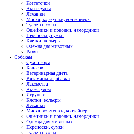
Когтеточки
Аксессуары
Лежанки
Миски, кормушки, контейнеры
Туалеты, совки
Ошейники и поводки, намордники
Переноски, сумки
Клетки, вольеры
Одежда для животных
Развес
Собакам
Сухой корм
Консервы
Ветеринарная диета
Витамины и добавки
Лакомства
Аксессуары
Игрушки
Клетки, вольеры
Лежанки
Миски, кормушки, контейнеры
Ошейники и поводки, намордники
Одежда для животных
Переноски, сумки
Туалеты, совки