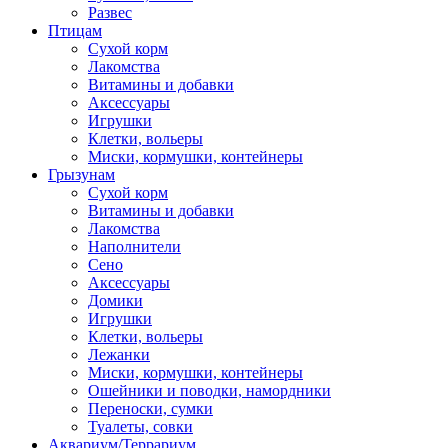
Развес
Птицам
Сухой корм
Лакомства
Витамины и добавки
Аксессуары
Игрушки
Клетки, вольеры
Миски, кормушки, контейнеры
Грызунам
Сухой корм
Витамины и добавки
Лакомства
Наполнители
Сено
Аксессуары
Домики
Игрушки
Клетки, вольеры
Лежанки
Миски, кормушки, контейнеры
Ошейники и поводки, намордники
Переноски, сумки
Туалеты, совки
Аквариум/Террариум