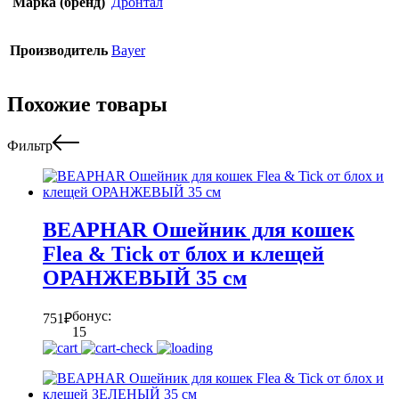
Марка (бренд)
Дронтал
Производитель
Bayer
Похожие товары
Фильтр
BEAPHAR Ошейник для кошек
Flea & Tick от блох и клещей
ОРАНЖЕВЫЙ 35 см
бонус:
751
₽
15