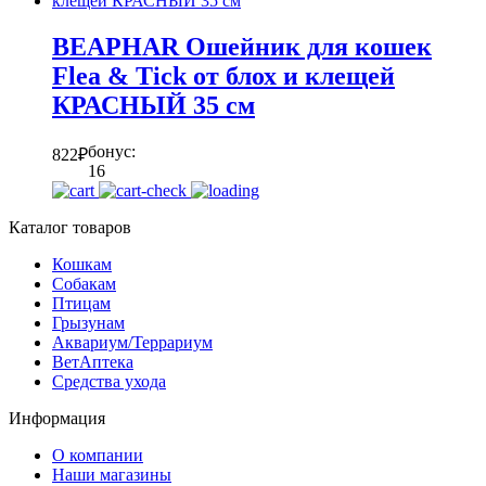
BEAPHAR Ошейник для кошек
Flea & Tick от блох и клещей
КРАСНЫЙ 35 см
бонус:
822
₽
16
Каталог товаров
Кошкам
Собакам
Птицам
Грызунам
Аквариум/Террариум
ВетАптека
Средства ухода
Информация
О компании
Наши магазины