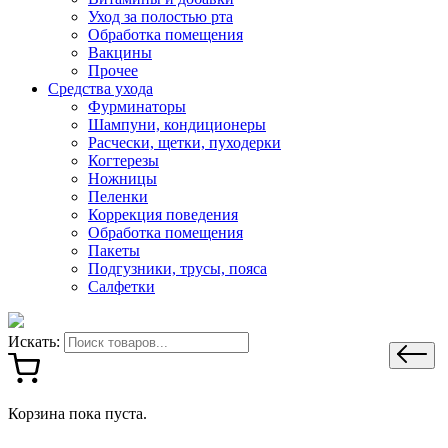
Уход за полостью рта
Обработка помещения
Вакцины
Прочее
Средства ухода
Фурминаторы
Шампуни, кондиционеры
Расчески, щетки, пуходерки
Когтерезы
Ножницы
Пеленки
Коррекция поведения
Обработка помещения
Пакеты
Подгузники, трусы, пояса
Салфетки
Искать:
Корзина пока пуста.