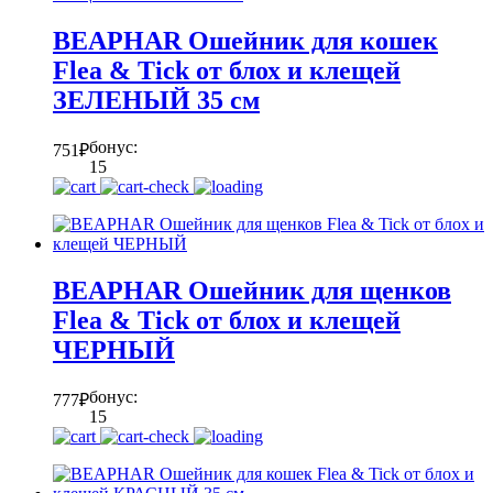
BEAPHAR Ошейник для кошек
Flea & Tick от блох и клещей
ЗЕЛЕНЫЙ 35 см
бонус:
751
₽
15
BEAPHAR Ошейник для щенков
Flea & Tick от блох и клещей
ЧЕРНЫЙ
бонус:
777
₽
15