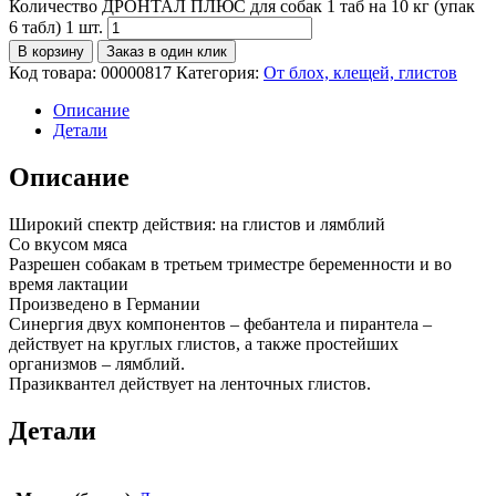
Количество ДРОНТАЛ ПЛЮС для собак 1 таб на 10 кг (упак
6 табл) 1 шт.
В корзину
Заказ в один клик
Код товара:
00000817
Категория:
От блох, клещей, глистов
Описание
Детали
Описание
Широкий спектр действия: на глистов и лямблий
Со вкусом мяса
Разрешен собакам в третьем триместре беременности и во
время лактации
Произведено в Германии
Синергия двух компонентов – фебантела и пирантела –
действует на круглых глистов, а также простейших
организмов – лямблий.
Празиквантел действует на ленточных глистов.
Детали