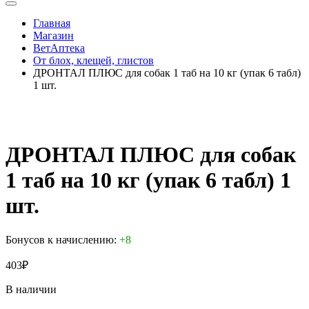
Главная
Магазин
ВетАптека
От блох, клещей, глистов
ДРОНТАЛ ПЛЮС для собак 1 таб на 10 кг (упак 6 табл)
1 шт.
ДРОНТАЛ ПЛЮС для собак
1 таб на 10 кг (упак 6 табл) 1
шт.
Бонусов к начислению:
+8
403
₽
В наличии