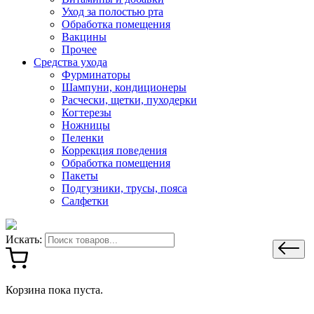
Уход за полостью рта
Обработка помещения
Вакцины
Прочее
Средства ухода
Фурминаторы
Шампуни, кондиционеры
Расчески, щетки, пуходерки
Когтерезы
Ножницы
Пеленки
Коррекция поведения
Обработка помещения
Пакеты
Подгузники, трусы, пояса
Салфетки
Искать:
Корзина пока пуста.