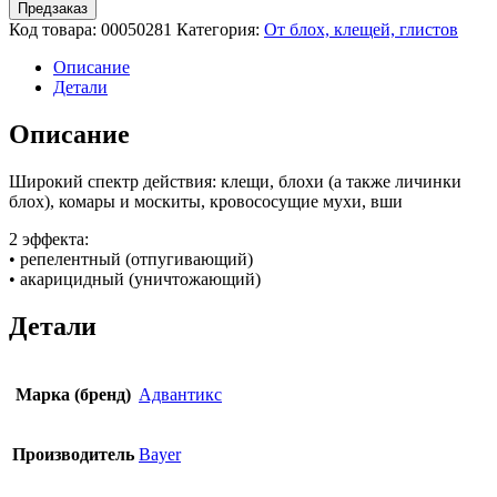
Предзаказ
Код товара:
00050281
Категория:
От блох, клещей, глистов
Описание
Детали
Описание
Широкий спектр действия: клещи, блохи (а также личинки
блох), комары и москиты, кровососущие мухи, вши
2 эффекта:
• репелентный (отпугивающий)
• акарицидный (уничтожающий)
Детали
Марка (бренд)
Адвантикс
Производитель
Bayer