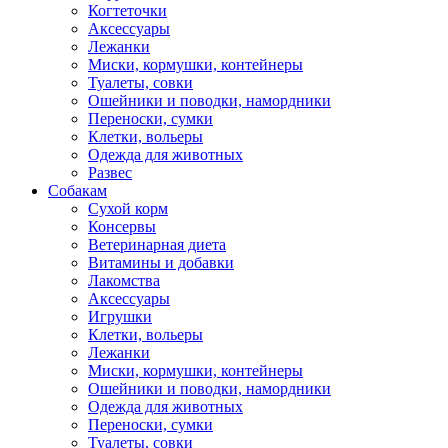
Когтеточки
Аксессуары
Лежанки
Миски, кормушки, контейнеры
Туалеты, совки
Ошейники и поводки, намордники
Переноски, сумки
Клетки, вольеры
Одежда для животных
Развес
Собакам
Сухой корм
Консервы
Ветеринарная диета
Витамины и добавки
Лакомства
Аксессуары
Игрушки
Клетки, вольеры
Лежанки
Миски, кормушки, контейнеры
Ошейники и поводки, намордники
Одежда для животных
Переноски, сумки
Туалеты, совки