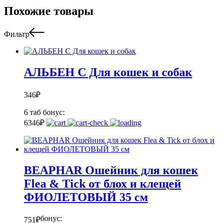
Похожие товары
Фильтр
АЛЬБЕН С Для кошек и собак
346
₽
6 таб
бонус:
6
346
₽
BEAPHAR Ошейник для кошек
Flea & Tick от блох и клещей
ФИОЛЕТОВЫЙ 35 см
бонус:
751
₽