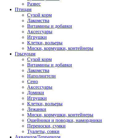
Развес
Птицам
Сухой корм
Лакомства
Витамины и добавки
Аксессуары
Игрушки
Клетки, вольеры
Миски, кормушки, контейнеры
Грызунам
Сухой корм
Витамины и добавки
Лакомства
Наполнители
Сено
Аксессуары
Домики
Игрушки
Клетки, вольеры
Лежанки
Миски, кормушки, контейнеры
Ошейники и поводки, намордники
Переноски, сумки
Туалеты, совки
Аквариум/Террариум