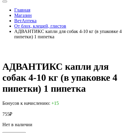
Главная
Магазин
ВетАптека
От блох, клещей, глистов
АДВАНТИКС капли для собак 4-10 кг (в упаковке 4
пипетки) 1 пипетка
АДВАНТИКС капли для
собак 4-10 кг (в упаковке 4
пипетки) 1 пипетка
Бонусов к начислению:
+15
755
₽
Нет в наличии