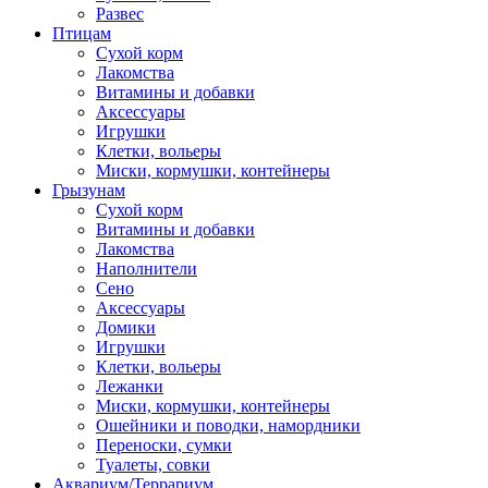
Развес
Птицам
Сухой корм
Лакомства
Витамины и добавки
Аксессуары
Игрушки
Клетки, вольеры
Миски, кормушки, контейнеры
Грызунам
Сухой корм
Витамины и добавки
Лакомства
Наполнители
Сено
Аксессуары
Домики
Игрушки
Клетки, вольеры
Лежанки
Миски, кормушки, контейнеры
Ошейники и поводки, намордники
Переноски, сумки
Туалеты, совки
Аквариум/Террариум