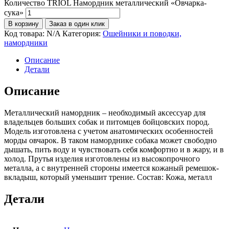
Количество TRIOL Намордник металлический «Овчарка-
сука»
В корзину
Заказ в один клик
Код товара:
N/A
Категория:
Ошейники и поводки,
намордники
Описание
Детали
Описание
Металлический намордник – необходимый аксессуар для
владельцев больших собак и питомцев бойцовских пород.
Модель изготовлена с учетом анатомических особенностей
морды овчарок. В таком наморднике собака может свободно
дышать, пить воду и чувствовать себя комфортно и в жару, и в
холод. Прутья изделия изготовлены из высокопрочного
металла, а с внутренней стороны имеется кожаный ремешок-
вкладыш, который уменьшит трение. Состав: Кожа, металл
Детали