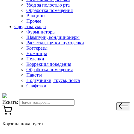
Уход за полостью рта
Обработка помещения
Вакцины
Прочее
Средства ухода
Фурминаторы
Шампуни, кондиционеры
Расчески, щетки, пуходерки
Когтерезы
Ножницы
Пеленки
Коррекция поведения
Обработка помещения
Пакеты
Подгузники, трусы, пояса
Салфетки
Искать:
Корзина пока пуста.