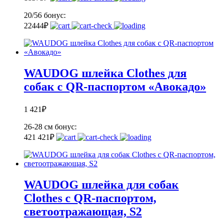
20/56
бонус:
22
444
₽
WAUDOG шлейка Clothes для
собак с QR-паспортом «Авокадо»
1 421
₽
26-28 см
бонус:
42
1 421
₽
WAUDOG шлейка для собак
Clothes с QR-паспортом,
светоотражающая, S2