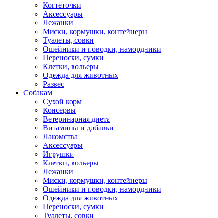
Когтеточки
Аксессуары
Лежанки
Миски, кормушки, контейнеры
Туалеты, совки
Ошейники и поводки, намордники
Переноски, сумки
Клетки, вольеры
Одежда для животных
Развес
Собакам
Сухой корм
Консервы
Ветеринарная диета
Витамины и добавки
Лакомства
Аксессуары
Игрушки
Клетки, вольеры
Лежанки
Миски, кормушки, контейнеры
Ошейники и поводки, намордники
Одежда для животных
Переноски, сумки
Туалеты, совки