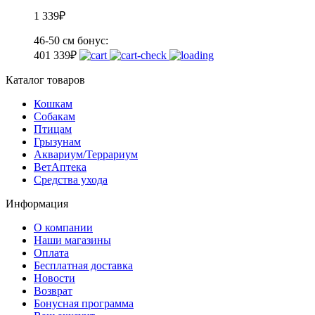
1 339
₽
46-50 см
бонус:
40
1 339
₽
Каталог товаров
Кошкам
Собакам
Птицам
Грызунам
Аквариум/Террариум
ВетАптека
Средства ухода
Информация
О компании
Наши магазины
Оплата
Бесплатная доставка
Новости
Возврат
Бонусная программа