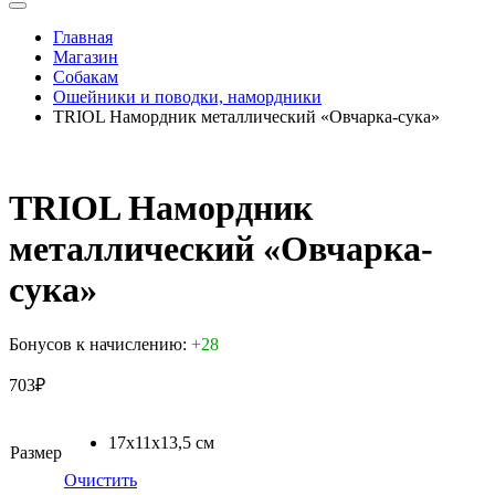
Главная
Магазин
Собакам
Ошейники и поводки, намордники
TRIOL Намордник металлический «Овчарка-сука»
TRIOL Намордник
металлический «Овчарка-
сука»
Бонусов к начислению:
+28
703
₽
17x11x13,5 см
Размер
Очистить