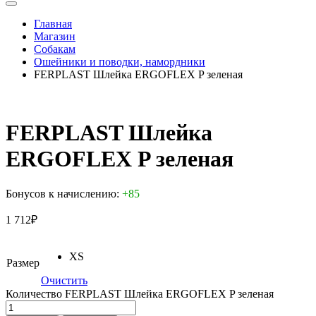
Главная
Магазин
Собакам
Ошейники и поводки, намордники
FERPLAST Шлейка ERGOFLEX P зеленая
FERPLAST Шлейка
ERGOFLEX P зеленая
Бонусов к начислению:
+85
1 712
₽
XS
Размер
Очистить
Количество FERPLAST Шлейка ERGOFLEX P зеленая