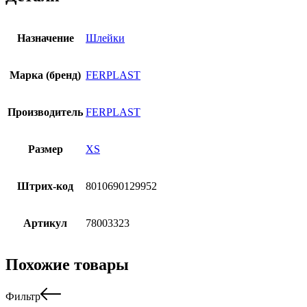
Назначение
Шлейки
Марка (бренд)
FERPLAST
Производитель
FERPLAST
Размер
XS
Штрих-код
8010690129952
Артикул
78003323
Похожие товары
Фильтр