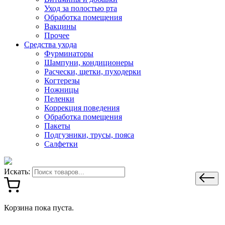
Уход за полостью рта
Обработка помещения
Вакцины
Прочее
Средства ухода
Фурминаторы
Шампуни, кондиционеры
Расчески, щетки, пуходерки
Когтерезы
Ножницы
Пеленки
Коррекция поведения
Обработка помещения
Пакеты
Подгузники, трусы, пояса
Салфетки
Искать:
Корзина пока пуста.