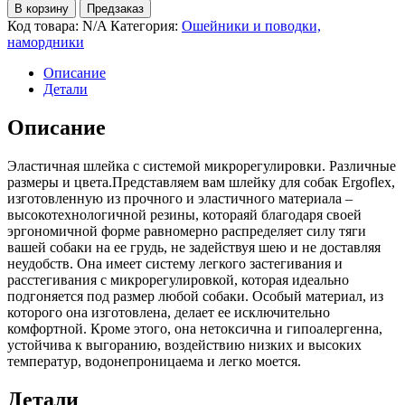
В корзину
Предзаказ
Код товара:
N/A
Категория:
Ошейники и поводки,
намордники
Описание
Детали
Описание
Эластичная шлейка с системой микрорегулировки. Различные
размеры и цвета.Представляем вам шлейку для собак Ergoflex,
изготовленную из прочного и эластичного материала –
высокотехнологичной резины, котораяй благодаря своей
эргономичной форме равномерно распределяет силу тяги
вашей собаки на ее грудь, не задействуя шею и не доставляя
неудобств. Она имеет систему легкого застегивания и
расстегивания с микрорегулировкой, которая идеально
подгоняется под размер любой собаки. Особый материал, из
которого она изготовлена, делает ее исключительно
комфортной. Кроме этого, она нетоксична и гипоалергенна,
устойчива к выгоранию, воздействию низких и высоких
температур, водонепроницаема и легко моется.
Детали