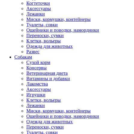
Когтеточки
Аксессуары
Лежанки
Миски, кормушки, контейнеры
Туалеты, совки
Ошейники и поводки, намордники
Переноски, сумки
Клетки, вольеры
Одежда для животных
Развес
Собакам
Сухой корм
Консервы
Ветеринарная диета
Витамины и добавки
Лакомства
Аксессуары
Игрушки
Клетки, вольеры
Лежанки
Миски, кормушки, контейнеры
Ошейники и поводки, намордники
Одежда для животных
Переноски, сумки
Туалеты, совки