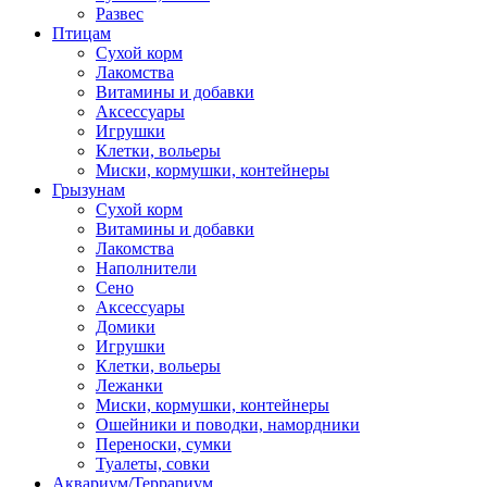
Развес
Птицам
Сухой корм
Лакомства
Витамины и добавки
Аксессуары
Игрушки
Клетки, вольеры
Миски, кормушки, контейнеры
Грызунам
Сухой корм
Витамины и добавки
Лакомства
Наполнители
Сено
Аксессуары
Домики
Игрушки
Клетки, вольеры
Лежанки
Миски, кормушки, контейнеры
Ошейники и поводки, намордники
Переноски, сумки
Туалеты, совки
Аквариум/Террариум