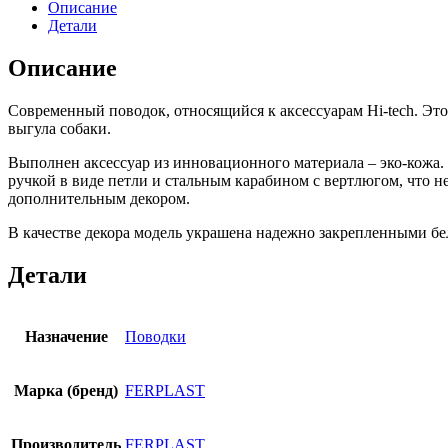
Описание
Детали
Описание
Современный поводок, относящийся к аксессуарам Hi-tech. Это
выгула собаки.
Выполнен аксессуар из инновационного материала – эко-кожа. 
ручкой в виде петли и стальным карабином с вертлюгом, что 
дополнительным декором.
В качестве декора модель украшена надежно закрепленными бе
Детали
Назначение
Поводки
Марка (бренд)
FERPLAST
Производитель
FERPLAST