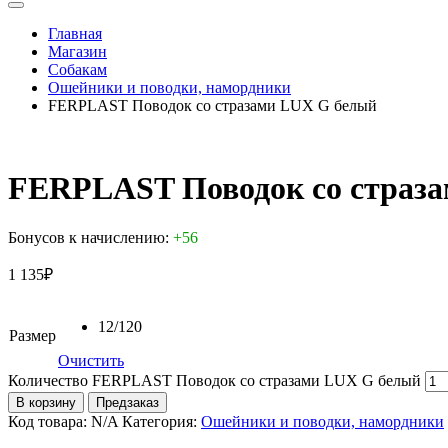
Главная
Магазин
Собакам
Ошейники и поводки, намордники
FERPLAST Поводок со стразами LUX G белый
FERPLAST Поводок со страз
Бонусов к начислению:
+56
1 135
₽
12/120
Размер
Очистить
Количество FERPLAST Поводок со стразами LUX G белый
В корзину
Предзаказ
Код товара:
N/A
Категория:
Ошейники и поводки, намордники