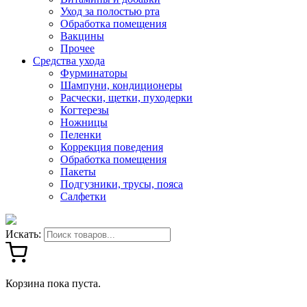
Уход за полостью рта
Обработка помещения
Вакцины
Прочее
Средства ухода
Фурминаторы
Шампуни, кондиционеры
Расчески, щетки, пуходерки
Когтерезы
Ножницы
Пеленки
Коррекция поведения
Обработка помещения
Пакеты
Подгузники, трусы, пояса
Салфетки
Искать:
Корзина пока пуста.