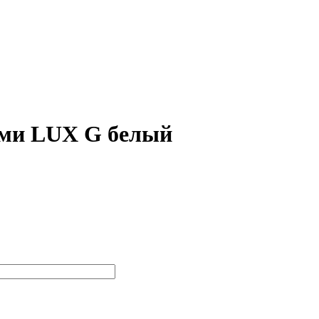
ами LUX G белый