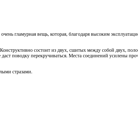
 очень гламурная вещь, которая, благодаря высоким эксплуатац
Конструктивно состоит из двух, сшитых между собой двух, полос
не даст поводку перекручиваться. Места соединений усилены пр
лыми стразами.