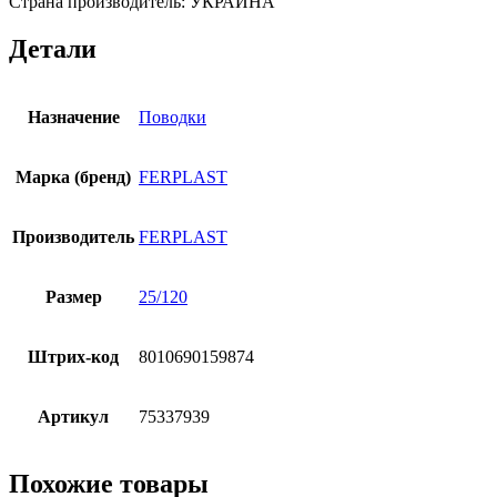
Страна производитель: УКРАИНА
Детали
Назначение
Поводки
Марка (бренд)
FERPLAST
Производитель
FERPLAST
Размер
25/120
Штрих-код
8010690159874
Артикул
75337939
Похожие товары