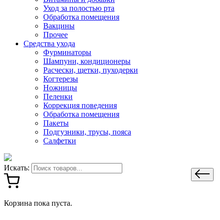
Уход за полостью рта
Обработка помещения
Вакцины
Прочее
Средства ухода
Фурминаторы
Шампуни, кондиционеры
Расчески, щетки, пуходерки
Когтерезы
Ножницы
Пеленки
Коррекция поведения
Обработка помещения
Пакеты
Подгузники, трусы, пояса
Салфетки
Искать:
Корзина пока пуста.