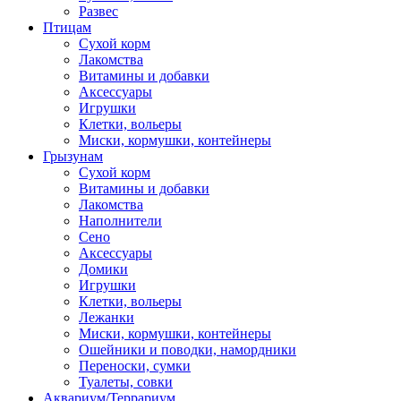
Развес
Птицам
Сухой корм
Лакомства
Витамины и добавки
Аксессуары
Игрушки
Клетки, вольеры
Миски, кормушки, контейнеры
Грызунам
Сухой корм
Витамины и добавки
Лакомства
Наполнители
Сено
Аксессуары
Домики
Игрушки
Клетки, вольеры
Лежанки
Миски, кормушки, контейнеры
Ошейники и поводки, намордники
Переноски, сумки
Туалеты, совки
Аквариум/Террариум