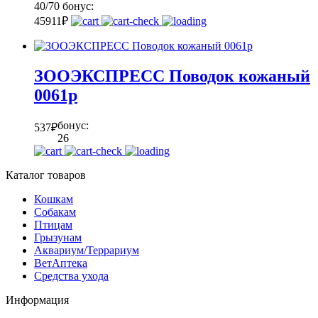
40/70
бонус:
45
911
₽
ЗООЭКСПРЕСС Поводок кожаный
0061р
бонус:
537
₽
26
Каталог товаров
Кошкам
Собакам
Птицам
Грызунам
Аквариум/Террариум
ВетАптека
Средства ухода
Информация