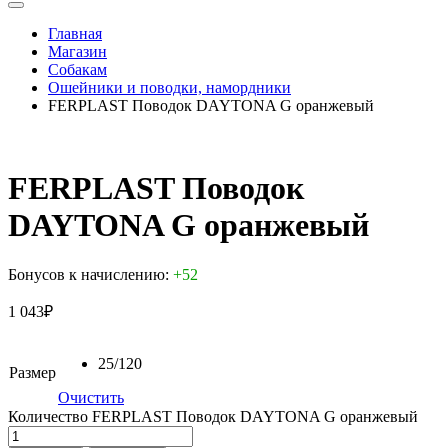
Главная
Магазин
Собакам
Ошейники и поводки, намордники
FERPLAST Поводок DAYTONA G оранжевый
FERPLAST Поводок
DAYTONA G оранжевый
Бонусов к начислению:
+52
1 043
₽
25/120
Размер
Очистить
Количество FERPLAST Поводок DAYTONA G оранжевый