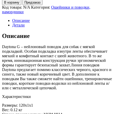
В корзину
Предзаказ
Код товара:
N/A
Категория:
Ошейники и поводки,
намордники
Описание
Детали
Описание
Daytona G – нейлоновый поводок для собак с мягкой
подкладкой. Особая подкладка изнутри ленты обеспечивает
мягкий и комфотный контакт с шеей животного. В то же
время, инновационная конструкция ручки эргономической
формы гарантирует безопасный захват.Линия поводков
Daytona предлагает помимо классических черного, красного и
синего, также новый коричневый цвет. В дополнение к
поводкам Вы также сможете найти ошейники, тренировочные
поводки, короткие поводки-водилки из нейлоновой ленты и/
или с металлической цепочкой.
Характеристики
Размеры: 120х1х1
Вес: 0.12 кг