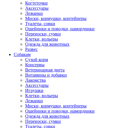
Когтеточки
Аксессуары
Лежанки
Миски, кормушки, контейнеры
Туалеты, совки
Ошейники и поводки, намордники
Переноски, сумки
Клетки, вольеры
Одежда для животных
Развес
Собакам
Сухой корм
Консервы
Ветеринарная диета
Витамины и добавки
Лакомства
Аксессуары
Игрушки
Клетки, вольеры
Лежанки
Миски, кормушки, контейнеры
Ошейники и поводки, намордники
Одежда для животных
Переноски, сумки
Туалеты, совки