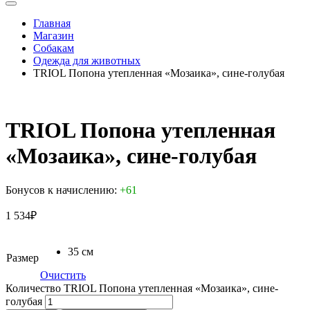
Главная
Магазин
Собакам
Одежда для животных
TRIOL Попона утепленная «Мозаика», сине-голубая
TRIOL Попона утепленная
«Мозаика», сине-голубая
Бонусов к начислению:
+61
1 534
₽
35 см
Размер
Очистить
Количество TRIOL Попона утепленная «Мозаика», сине-
голубая