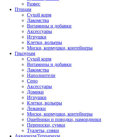
Развес
Птицам
Сухой корм
Лакомства
Витамины и добавки
Аксессуары
Игрушки
Клетки, вольеры
Миски, кормушки, контейнеры
Грызунам
Сухой корм
Витамины и добавки
Лакомства
Наполнители
Сено
Аксессуары
Домики
Игрушки
Клетки, вольеры
Лежанки
Миски, кормушки, контейнеры
Ошейники и поводки, намордники
Переноски, сумки
Туалеты, совки
Аквариум/Террариум