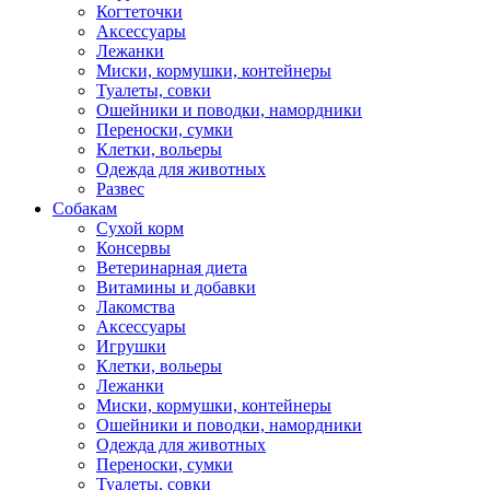
Когтеточки
Аксессуары
Лежанки
Миски, кормушки, контейнеры
Туалеты, совки
Ошейники и поводки, намордники
Переноски, сумки
Клетки, вольеры
Одежда для животных
Развес
Собакам
Сухой корм
Консервы
Ветеринарная диета
Витамины и добавки
Лакомства
Аксессуары
Игрушки
Клетки, вольеры
Лежанки
Миски, кормушки, контейнеры
Ошейники и поводки, намордники
Одежда для животных
Переноски, сумки
Туалеты, совки