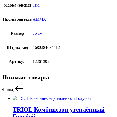
Марка (бренд)
Triol
Производитель
АММА
Размер
35 см
Штрих-код
4680384084412
Артикул
12261392
Похожие товары
Фильтр
TRIOL Комбинезон утеплённый
Голубой