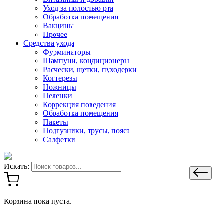
Уход за полостью рта
Обработка помещения
Вакцины
Прочее
Средства ухода
Фурминаторы
Шампуни, кондиционеры
Расчески, щетки, пуходерки
Когтерезы
Ножницы
Пеленки
Коррекция поведения
Обработка помещения
Пакеты
Подгузники, трусы, пояса
Салфетки
Искать:
Корзина пока пуста.