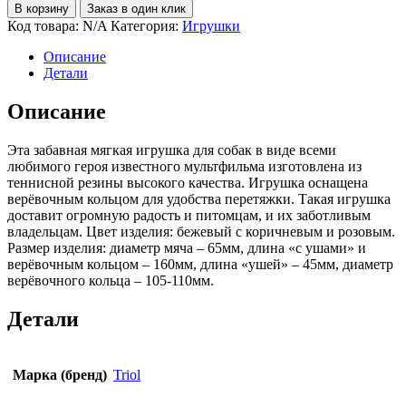
В корзину
Заказ в один клик
Код товара:
N/A
Категория:
Игрушки
Описание
Детали
Описание
Эта забавная мягкая игрушка для собак в виде всеми
любимого героя известного мультфильма изготовлена из
теннисной резины высокого качества. Игрушка оснащена
верёвочным кольцом для удобства перетяжки. Такая игрушка
доставит огромную радость и питомцам, и их заботливым
владельцам. Цвет изделия: бежевый с коричневым и розовым.
Размер изделия: диаметр мяча – 65мм, длина «с ушами» и
верёвочным кольцом – 160мм, длина «ушей» – 45мм, диаметр
верёвочного кольца – 105-110мм.
Детали
Марка (бренд)
Triol