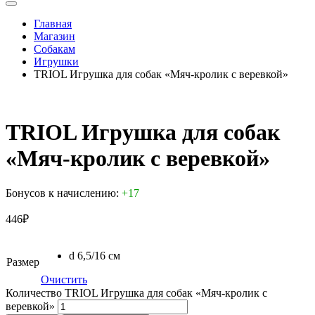
Главная
Магазин
Собакам
Игрушки
TRIOL Игрушка для собак «Мяч-кролик с веревкой»
TRIOL Игрушка для собак
«Мяч-кролик с веревкой»
Бонусов к начислению:
+17
446
₽
d 6,5/16 см
Размер
Очистить
Количество TRIOL Игрушка для собак «Мяч-кролик с
веревкой»