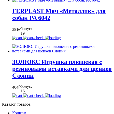
FERPLAST Мяч «Металлик» для
собак PA 6042
бонус:
381
₽
19
ЗОЛЮКС Игрушка плюшевая с
резиновыми вставками для щенков
Слоник
бонус:
404
₽
16
Каталог товаров
Кошкам