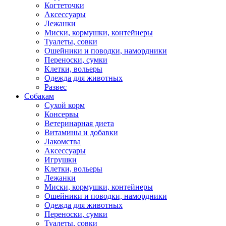
Когтеточки
Аксессуары
Лежанки
Миски, кормушки, контейнеры
Туалеты, совки
Ошейники и поводки, намордники
Переноски, сумки
Клетки, вольеры
Одежда для животных
Развес
Собакам
Сухой корм
Консервы
Ветеринарная диета
Витамины и добавки
Лакомства
Аксессуары
Игрушки
Клетки, вольеры
Лежанки
Миски, кормушки, контейнеры
Ошейники и поводки, намордники
Одежда для животных
Переноски, сумки
Туалеты, совки