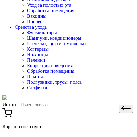
Уход за полостью рта
Обработка помещения
Вакцины
Прочее
Средства ухода
Фурминаторы
Шампуни, кондиционеры
Расчески, щетки, пуходерки
Когтерезы
Ножницы
Пеленки
Коррекция поведения
Обработка помещения
Пакеты
Подгузники, трусы, пояса
Салфетки
Искать:
Корзина пока пуста.