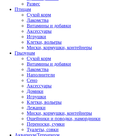
Развес
Птицам
Сухой корм
Лакомства
Витамины и добавки
Аксессуары
Игрушки
Клетки, вольеры
Миски, кормушки, контейнеры
Грызунам
Сухой корм
Витамины и добавки
Лакомства
Наполнители
Сено
Аксессуары
Домики
Игрушки
Клетки, вольеры
Лежанки
Миски, кормушки, контейнеры
Ошейники и поводки, намордники
Переноски, сумки
Туалеты, совки
Аквариум/Террариум