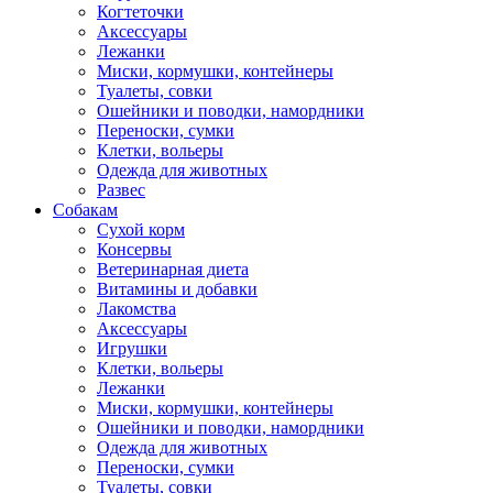
Когтеточки
Аксессуары
Лежанки
Миски, кормушки, контейнеры
Туалеты, совки
Ошейники и поводки, намордники
Переноски, сумки
Клетки, вольеры
Одежда для животных
Развес
Собакам
Сухой корм
Консервы
Ветеринарная диета
Витамины и добавки
Лакомства
Аксессуары
Игрушки
Клетки, вольеры
Лежанки
Миски, кормушки, контейнеры
Ошейники и поводки, намордники
Одежда для животных
Переноски, сумки
Туалеты, совки