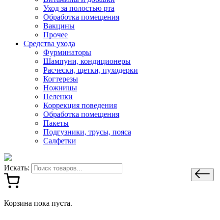
Уход за полостью рта
Обработка помещения
Вакцины
Прочее
Средства ухода
Фурминаторы
Шампуни, кондиционеры
Расчески, щетки, пуходерки
Когтерезы
Ножницы
Пеленки
Коррекция поведения
Обработка помещения
Пакеты
Подгузники, трусы, пояса
Салфетки
Искать:
Корзина пока пуста.