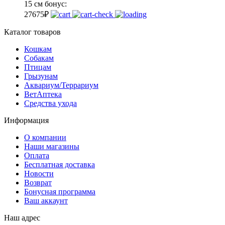
15 см
бонус:
27
675
₽
Каталог товаров
Кошкам
Собакам
Птицам
Грызунам
Аквариум/Террариум
ВетАптека
Средства ухода
Информация
О компании
Наши магазины
Оплата
Бесплатная доставка
Новости
Возврат
Бонусная программа
Ваш аккаунт
Наш адрес