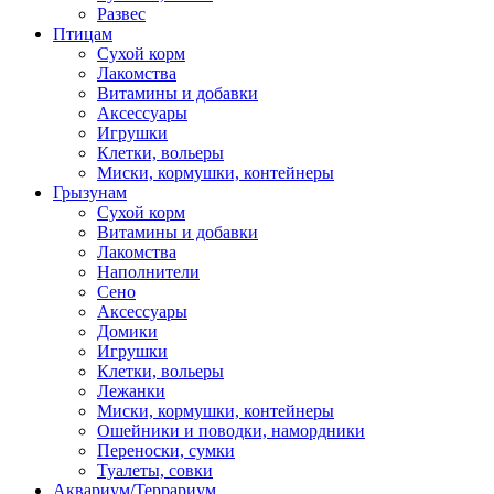
Развес
Птицам
Сухой корм
Лакомства
Витамины и добавки
Аксессуары
Игрушки
Клетки, вольеры
Миски, кормушки, контейнеры
Грызунам
Сухой корм
Витамины и добавки
Лакомства
Наполнители
Сено
Аксессуары
Домики
Игрушки
Клетки, вольеры
Лежанки
Миски, кормушки, контейнеры
Ошейники и поводки, намордники
Переноски, сумки
Туалеты, совки
Аквариум/Террариум