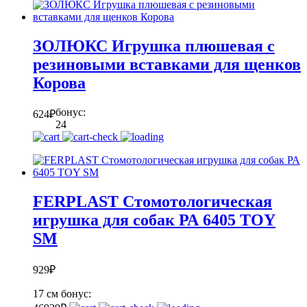
ЗОЛЮКС Игрушка плюшевая с
резиновыми вставками для щенков
Корова
бонус:
624
₽
24
FERPLAST Стомотологическая
игрушка для собак РА 6405 TOY
SM
929
₽
17 см
бонус: