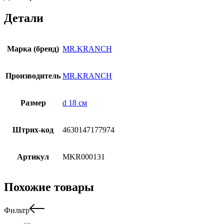
Детали
Марка (бренд)
MR.KRANCH
Производитель
MR.KRANCH
Размер
d 18 см
Штрих-код
4630147177974
Артикул
MKR000131
Похожие товары
Фильтр