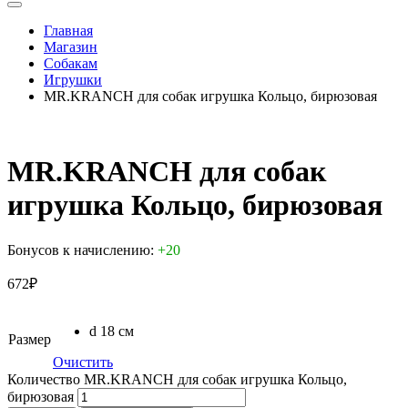
Главная
Магазин
Собакам
Игрушки
MR.KRANCH для собак игрушка Кольцо, бирюзовая
MR.KRANCH для собак
игрушка Кольцо, бирюзовая
Бонусов к начислению:
+20
672
₽
d 18 см
Размер
Очистить
Количество MR.KRANCH для собак игрушка Кольцо,
бирюзовая