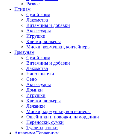
Развес
Птицам
Сухой корм
Лакомства
Витамины и добавки
Аксессуары
Игрушки
Клетки, вольеры
Миски, кормушки, контейнеры
Грызунам
Сухой корм
Витамины и добавки
Лакомства
Наполнители
Сено
Аксессуары
Домики
Игрушки
Клетки, вольеры
Лежанки
Миски, кормушки, контейнеры
Ошейники и поводки, намордники
Переноски, сумки
Туалеты, совки
Аквариум/Террариум