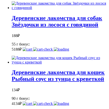
Деревенские лакомства для собак
Звёздочки из лосося с говядиной
188
₽
55 г
бонус:
5
188
₽
Деревенские лакомства для кошек
Рыбный соус из тунца с креветкой
134
₽
90 г
бонус:
4
134
₽