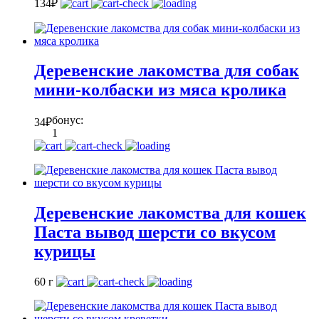
1
34
₽
Деревенские лакомства для собак
мини-колбаски из мяса кролика
бонус:
34
₽
1
Деревенские лакомства для кошек
Паста вывод шерсти со вкусом
курицы
60 г