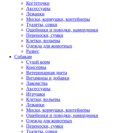
Когтеточки
Аксессуары
Лежанки
Миски, кормушки, контейнеры
Туалеты, совки
Ошейники и поводки, намордники
Переноски, сумки
Клетки, вольеры
Одежда для животных
Развес
Собакам
Сухой корм
Консервы
Ветеринарная диета
Витамины и добавки
Лакомства
Аксессуары
Игрушки
Клетки, вольеры
Лежанки
Миски, кормушки, контейнеры
Ошейники и поводки, намордники
Одежда для животных
Переноски, сумки
Туалеты, совки