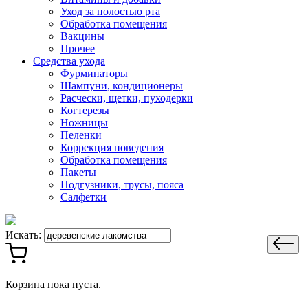
Уход за полостью рта
Обработка помещения
Вакцины
Прочее
Средства ухода
Фурминаторы
Шампуни, кондиционеры
Расчески, щетки, пуходерки
Когтерезы
Ножницы
Пеленки
Коррекция поведения
Обработка помещения
Пакеты
Подгузники, трусы, пояса
Салфетки
Искать:
Корзина пока пуста.