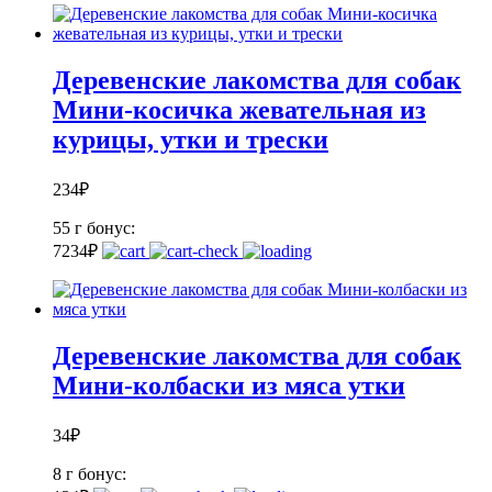
Деревенские лакомства для собак
Мини-косичка жевательная из
курицы, утки и трески
234
₽
55 г
бонус:
7
234
₽
Деревенские лакомства для собак
Мини-колбаски из мяса утки
34
₽
8 г
бонус: