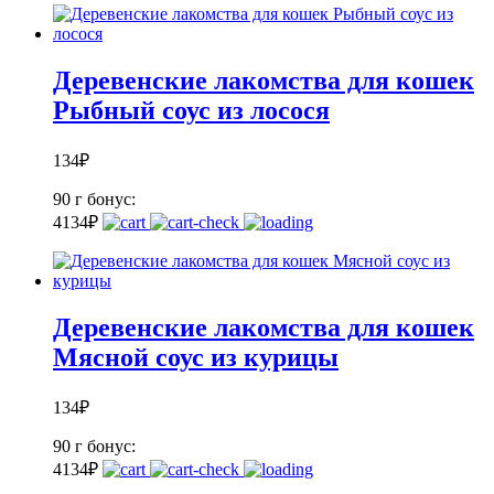
Деревенские лакомства для кошек
Рыбный соус из лосося
134
₽
90 г
бонус:
4
134
₽
Деревенские лакомства для кошек
Мясной соус из курицы
134
₽
90 г
бонус:
4
134
₽